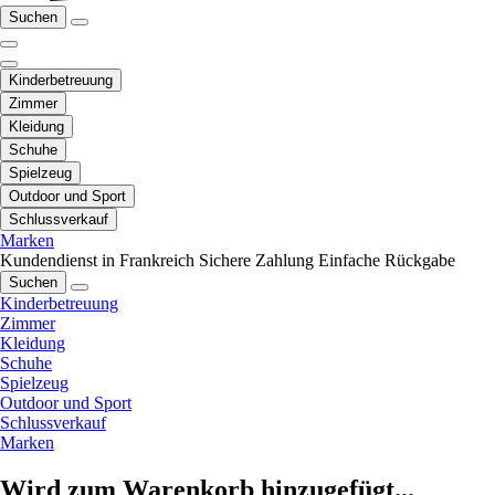
Suchen
Kinderbetreuung
Zimmer
Kleidung
Schuhe
Spielzeug
Outdoor und Sport
Schlussverkauf
Marken
Kundendienst in Frankreich
Sichere Zahlung
Einfache Rückgabe
Suchen
Kinderbetreuung
Zimmer
Kleidung
Schuhe
Spielzeug
Outdoor und Sport
Schlussverkauf
Marken
Wird zum Warenkorb hinzugefügt...