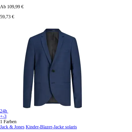
Ab
109,99 €
59,73 €
24h
+-3
1 Farben
Jack & Jones
Kinder-Blazer-Jacke solaris