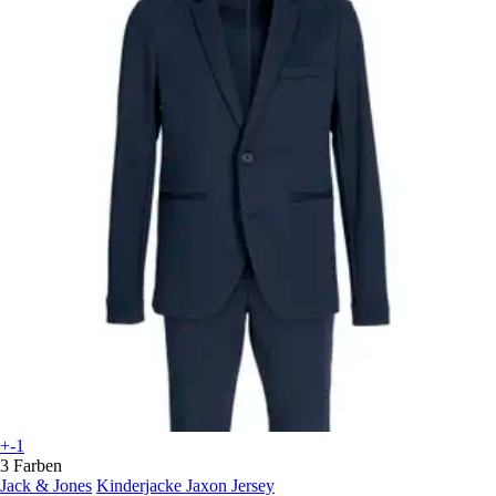
+-1
3 Farben
Jack & Jones
Kinderjacke Jaxon Jersey