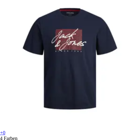
+0
4 Farben