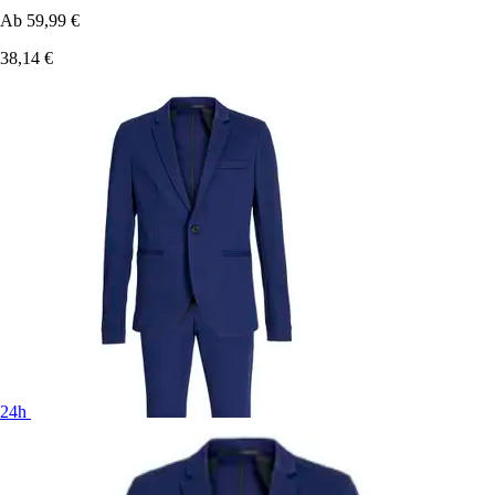
Ab
59,99 €
38,14 €
24h