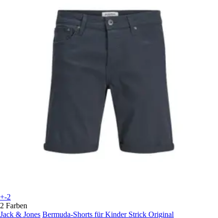
+-2
2 Farben
Jack & Jones
Bermuda-Shorts für Kinder Strick Original