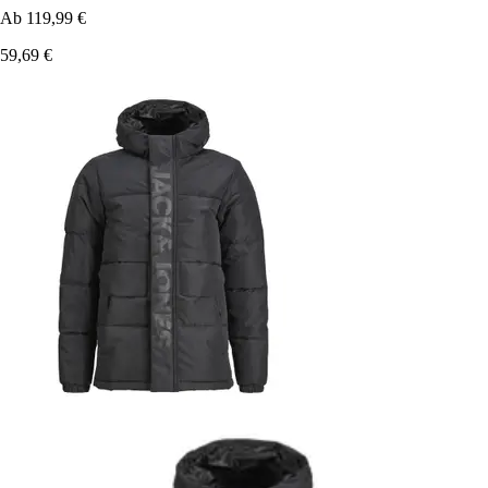
Ab
119,99 €
59,69 €