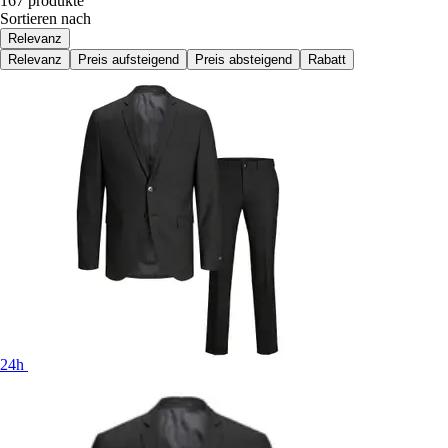
167 produkte
Sortieren nach
Relevanz
Relevanz
Preis aufsteigend
Preis absteigend
Rabatt
24h