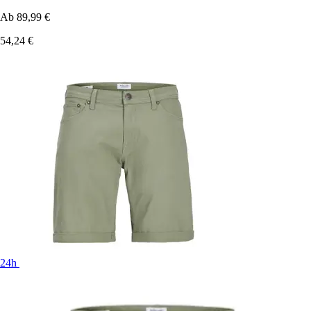
Ab
89,99 €
54,24 €
24h