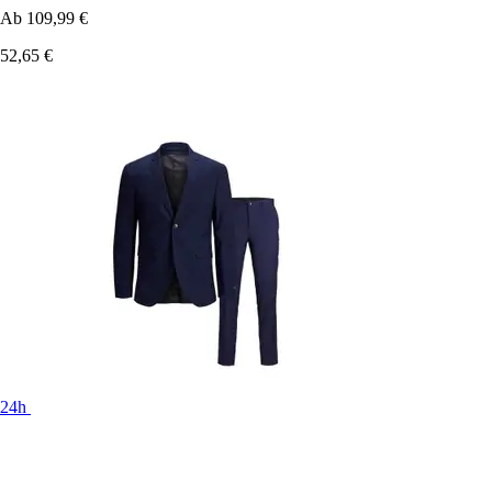
Ab
109,99 €
52,65 €
24h