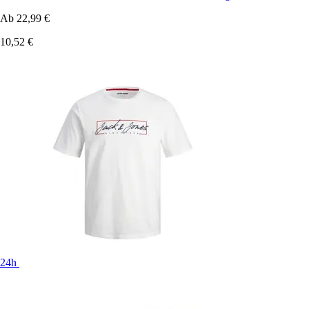
Ab
22,99 €
10,52 €
24h