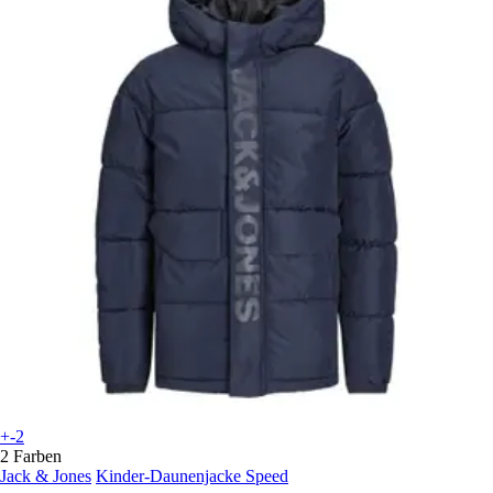
+-2
2 Farben
Jack & Jones
Kinder-Daunenjacke Speed