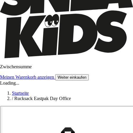
Zwischensumme
Meinen Warenkorb anzeigen
Weiter einkaufen
Loading...
Startseite
/
Rucksack Eastpak Day Office