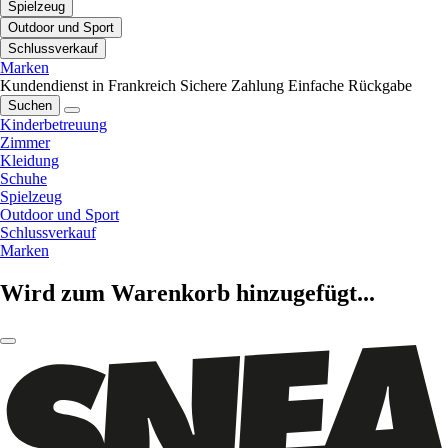
Spielzeug
Outdoor und Sport
Schlussverkauf
Marken
Kundendienst in Frankreich
Sichere Zahlung
Einfache Rückgabe
Suchen
Kinderbetreuung
Zimmer
Kleidung
Schuhe
Spielzeug
Outdoor und Sport
Schlussverkauf
Marken
Wird zum Warenkorb hinzugefügt...