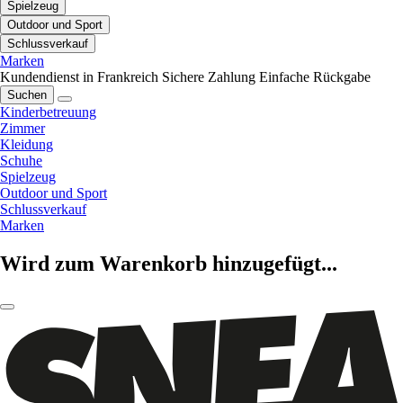
Spielzeug
Outdoor und Sport
Schlussverkauf
Marken
Kundendienst in Frankreich
Sichere Zahlung
Einfache Rückgabe
Suchen
Kinderbetreuung
Zimmer
Kleidung
Schuhe
Spielzeug
Outdoor und Sport
Schlussverkauf
Marken
Wird zum Warenkorb hinzugefügt...