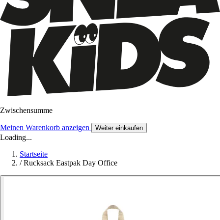
Zwischensumme
Meinen Warenkorb anzeigen
Weiter einkaufen
Loading...
Startseite
/
Rucksack Eastpak Day Office