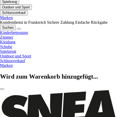
Spielzeug
Outdoor und Sport
Schlussverkauf
Marken
Kundendienst in Frankreich
Sichere Zahlung
Einfache Rückgabe
Suchen
Kinderbetreuung
Zimmer
Kleidung
Schuhe
Spielzeug
Outdoor und Sport
Schlussverkauf
Marken
Wird zum Warenkorb hinzugefügt...