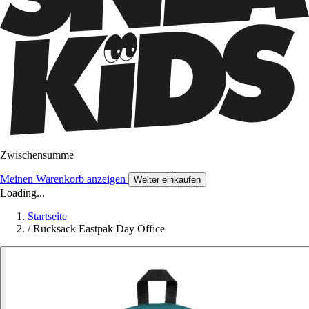
Zwischensumme
Meinen Warenkorb anzeigen
Weiter einkaufen
Loading...
Startseite
/
Rucksack Eastpak Day Office