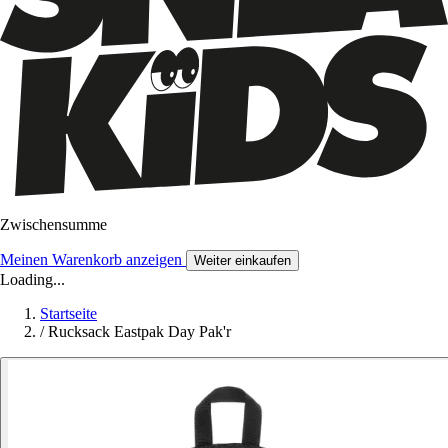
Zwischensumme
Meinen Warenkorb anzeigen
Weiter einkaufen
Loading...
Startseite
/
Rucksack Eastpak Day Pak'r