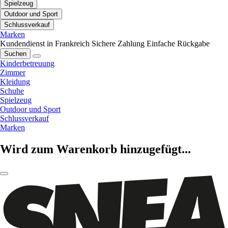
Spielzeug
Outdoor und Sport
Schlussverkauf
Marken
Kundendienst in Frankreich
Sichere Zahlung
Einfache Rückgabe
Suchen
Kinderbetreuung
Zimmer
Kleidung
Schuhe
Spielzeug
Outdoor und Sport
Schlussverkauf
Marken
Wird zum Warenkorb hinzugefügt...