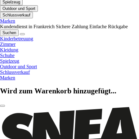
Spielzeug
Outdoor und Sport
Schlussverkauf
Marken
Kundendienst in Frankreich
Sichere Zahlung
Einfache Rückgabe
Suchen
Kinderbetreuung
Zimmer
Kleidung
Schuhe
Spielzeug
Outdoor und Sport
Schlussverkauf
Marken
Wird zum Warenkorb hinzugefügt...