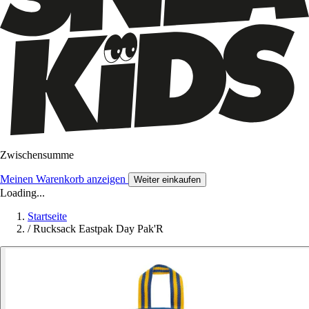
Zwischensumme
Meinen Warenkorb anzeigen
Weiter einkaufen
Loading...
Startseite
/
Rucksack Eastpak Day Pak'R