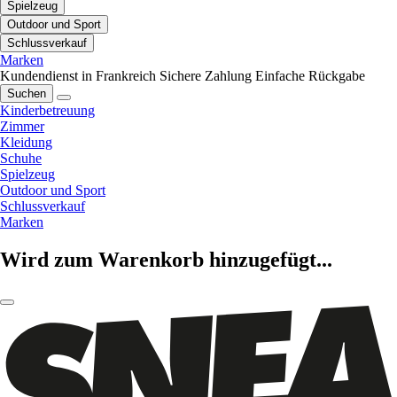
Spielzeug
Outdoor und Sport
Schlussverkauf
Marken
Kundendienst in Frankreich
Sichere Zahlung
Einfache Rückgabe
Suchen
Kinderbetreuung
Zimmer
Kleidung
Schuhe
Spielzeug
Outdoor und Sport
Schlussverkauf
Marken
Wird zum Warenkorb hinzugefügt...