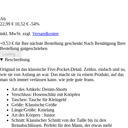
Ab
22,99 €
10,52 €
-54%
inkl. MwSt. zzgl.
Versandkosten
+0,53 €
für Ihre nächste Bestellung geschenkt
Nach Bestätigung Ihrer
Bestellung gutgeschrieben
Loading...
Beschreibung
Original ist das klassische Five-Pocket-Detail. Zeitlos. einfach und so,
wie sie von Anfang an war. Das macht sie zu einem Produkt, auf das
man sich immer verlassen kann. wie jede gute Jeans.
Art des Artikels: Denim-Shorts
Verschluss: Hosenschlitz mit Knöpfen
Taschen: Tasche für Kleingeld
Größe: Klassische Größe
Länge/Größe: Knielang
Art des Körpers : Junior
Schnitt: Klassischer Schnitt von der Taille bis zu den
Beinabschlüssen. Perfekt für den Mann, der etwas mehr