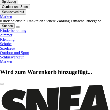
Spielzeug
Outdoor und Sport
Schlussverkauf
Marken
Kundendienst in Frankreich
Sichere Zahlung
Einfache Rückgabe
Suchen
Kinderbetreuung
Zimmer
Kleidung
Schuhe
Spielzeug
Outdoor und Sport
Schlussverkauf
Marken
Wird zum Warenkorb hinzugefügt...