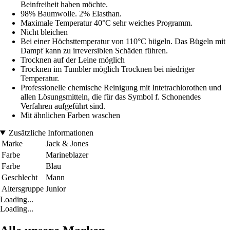
Beinfreiheit haben möchte.
98% Baumwolle. 2% Elasthan.
Maximale Temperatur 40°C sehr weiches Programm.
Nicht bleichen
Bei einer Höchsttemperatur von 110°C bügeln. Das Bügeln mit
Dampf kann zu irreversiblen Schäden führen.
Trocknen auf der Leine möglich
Trocknen im Tumbler möglich Trocknen bei niedriger
Temperatur.
Professionelle chemische Reinigung mit Intetrachlorothen und
allen Lösungsmitteln, die für das Symbol f. Schonendes
Verfahren aufgeführt sind.
Mit ähnlichen Farben waschen
Zusätzliche Informationen
Marke
Jack & Jones
Farbe
Marineblazer
Farbe
Blau
Geschlecht
Mann
Altersgruppe
Junior
Loading...
Loading...