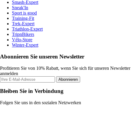
Smash-Expert
Sneak'In
Sport is good
Training-Fit
Trek-Expert
Triathlon-Expert
TripnBikers
Vélo-Store
Winter-Expert
Abonnieren Sie unseren Newsletter
Profitieren Sie von 10% Rabatt, wenn Sie sich für unseren Newsletter
anmelden
Abonnieren
Bleiben Sie in Verbindung
Folgen Sie uns in den sozialen Netzwerken