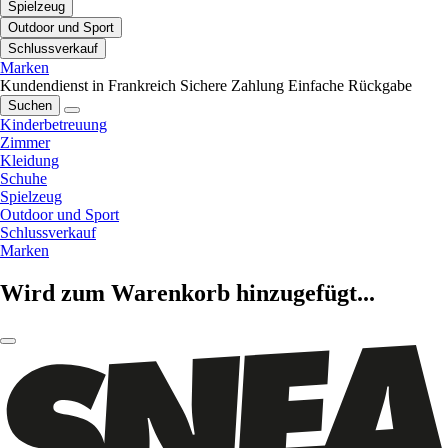
Spielzeug
Outdoor und Sport
Schlussverkauf
Marken
Kundendienst in Frankreich
Sichere Zahlung
Einfache Rückgabe
Suchen
Kinderbetreuung
Zimmer
Kleidung
Schuhe
Spielzeug
Outdoor und Sport
Schlussverkauf
Marken
Wird zum Warenkorb hinzugefügt...