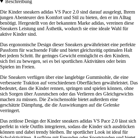
Beschreibung
Die Kinder sneakers adidas VS Pace 2.0 sind darauf ausgelegt, Ihrem
jungen Abenteurer den Komfort und Stil zu bieten, den er im Alltag
benötigt. Hergestellt von der bekannten Marke adidas, vereinen diese
Sneakers Leistung und Ästhetik, wodurch sie eine ideale Wahl für
aktive Kinder sind.
Das ergonomische Design dieser Sneakers gewährleistet eine perfekte
Passform für wachsende Füße und bietet gleichzeitig optimalen Halt
bei jedem Schritt. Ihr geringes Gewicht ermöglicht es den Kindern,
sich frei zu bewegen, sei es bei sportlichen Aktivitäten oder beim
Spielen im Freien.
Die Sneakers verfügen über eine langlebige Gummisohle, die eine
verbesserte Traktion auf verschiedenen Oberflächen gewährleistet. Das
bedeutet, dass die Kinder rennen, springen und spielen können, ohne
sich Sorgen über Ausrutschen oder das Verlieren des Gleichgewichts
machen zu müssen. Die Zwischensohle bietet außerdem eine
geschätzte Dämpfung, die die Auswirkungen auf die Gelenke
verringert.
Das zeitlose Design der Kinder sneakers adidas VS Pace 2.0 lässt sich
perfekt in viele Outfits integrieren, sodass die Kinder sich ausdrücken
können und dabei trendy bleiben. Ihr sportlicher Look ist ideal für
Schulaktivitäten, Ausflüge mit Freunden oder Sportstunden und bietet