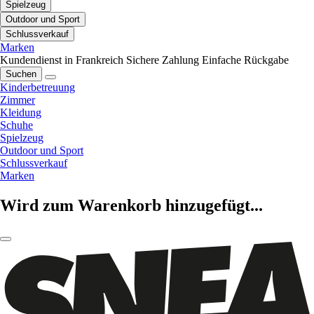
Spielzeug
Outdoor und Sport
Schlussverkauf
Marken
Kundendienst in Frankreich
Sichere Zahlung
Einfache Rückgabe
Suchen
Kinderbetreuung
Zimmer
Kleidung
Schuhe
Spielzeug
Outdoor und Sport
Schlussverkauf
Marken
Wird zum Warenkorb hinzugefügt...