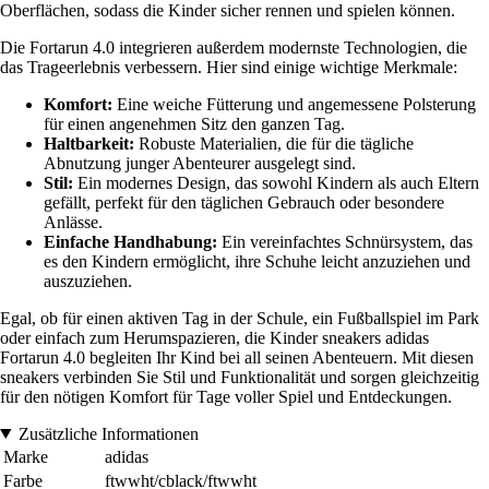
Oberflächen, sodass die Kinder sicher rennen und spielen können.
Die Fortarun 4.0 integrieren außerdem modernste Technologien, die
das Trageerlebnis verbessern. Hier sind einige wichtige Merkmale:
Komfort:
Eine weiche Fütterung und angemessene Polsterung
für einen angenehmen Sitz den ganzen Tag.
Haltbarkeit:
Robuste Materialien, die für die tägliche
Abnutzung junger Abenteurer ausgelegt sind.
Stil:
Ein modernes Design, das sowohl Kindern als auch Eltern
gefällt, perfekt für den täglichen Gebrauch oder besondere
Anlässe.
Einfache Handhabung:
Ein vereinfachtes Schnürsystem, das
es den Kindern ermöglicht, ihre Schuhe leicht anzuziehen und
auszuziehen.
Egal, ob für einen aktiven Tag in der Schule, ein Fußballspiel im Park
oder einfach zum Herumspazieren, die Kinder sneakers adidas
Fortarun 4.0 begleiten Ihr Kind bei all seinen Abenteuern. Mit diesen
sneakers verbinden Sie Stil und Funktionalität und sorgen gleichzeitig
für den nötigen Komfort für Tage voller Spiel und Entdeckungen.
Zusätzliche Informationen
Marke
adidas
Farbe
ftwwht/cblack/ftwwht