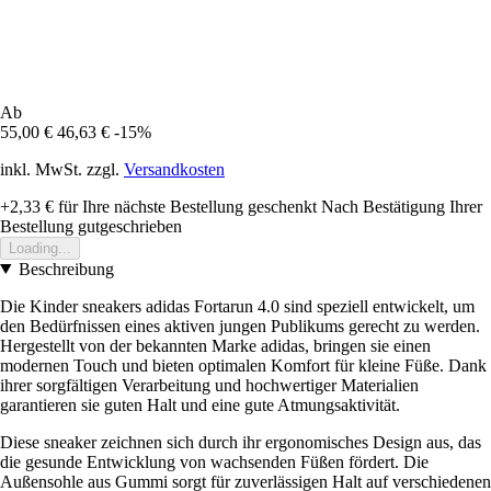
Ab
55,00 €
46,63 €
-15%
inkl. MwSt. zzgl.
Versandkosten
+2,33 €
für Ihre nächste Bestellung geschenkt
Nach Bestätigung Ihrer
Bestellung gutgeschrieben
Loading...
Beschreibung
Die Kinder sneakers adidas Fortarun 4.0 sind speziell entwickelt, um
den Bedürfnissen eines aktiven jungen Publikums gerecht zu werden.
Hergestellt von der bekannten Marke adidas, bringen sie einen
modernen Touch und bieten optimalen Komfort für kleine Füße. Dank
ihrer sorgfältigen Verarbeitung und hochwertiger Materialien
garantieren sie guten Halt und eine gute Atmungsaktivität.
Diese sneaker zeichnen sich durch ihr ergonomisches Design aus, das
die gesunde Entwicklung von wachsenden Füßen fördert. Die
Außensohle aus Gummi sorgt für zuverlässigen Halt auf verschiedenen