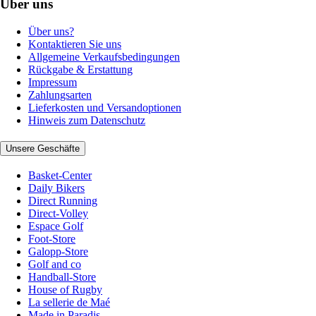
Über uns
Über uns?
Kontaktieren Sie uns
Allgemeine Verkaufsbedingungen
Rückgabe & Erstattung
Impressum
Zahlungsarten
Lieferkosten und Versandoptionen
Hinweis zum Datenschutz
Unsere Geschäfte
Basket-Center
Daily Bikers
Direct Running
Direct-Volley
Espace Golf
Foot-Store
Galopp-Store
Golf and co
Handball-Store
House of Rugby
La sellerie de Maé
Made in Paradis