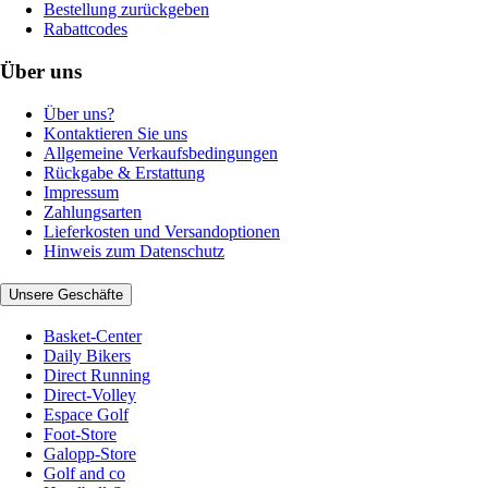
Bestellung zurückgeben
Rabattcodes
Über uns
Über uns?
Kontaktieren Sie uns
Allgemeine Verkaufsbedingungen
Rückgabe & Erstattung
Impressum
Zahlungsarten
Lieferkosten und Versandoptionen
Hinweis zum Datenschutz
Unsere Geschäfte
Basket-Center
Daily Bikers
Direct Running
Direct-Volley
Espace Golf
Foot-Store
Galopp-Store
Golf and co