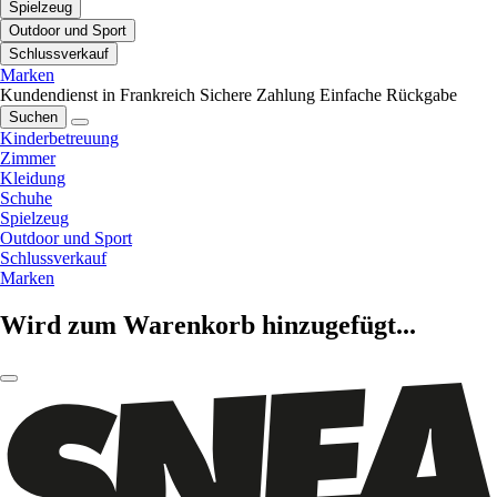
Spielzeug
Outdoor und Sport
Schlussverkauf
Marken
Kundendienst in Frankreich
Sichere Zahlung
Einfache Rückgabe
Suchen
Kinderbetreuung
Zimmer
Kleidung
Schuhe
Spielzeug
Outdoor und Sport
Schlussverkauf
Marken
Wird zum Warenkorb hinzugefügt...