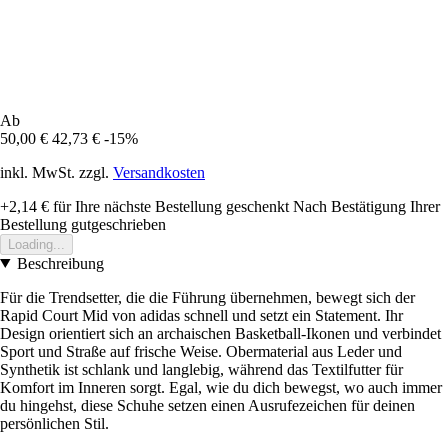
Ab
50,00 €
42,73 €
-15%
inkl. MwSt. zzgl.
Versandkosten
+2,14 €
für Ihre nächste Bestellung geschenkt
Nach Bestätigung Ihrer
Bestellung gutgeschrieben
Loading...
Beschreibung
Für die Trendsetter, die die Führung übernehmen, bewegt sich der
Rapid Court Mid von adidas schnell und setzt ein Statement. Ihr
Design orientiert sich an archaischen Basketball-Ikonen und verbindet
Sport und Straße auf frische Weise. Obermaterial aus Leder und
Synthetik ist schlank und langlebig, während das Textilfutter für
Komfort im Inneren sorgt. Egal, wie du dich bewegst, wo auch immer
du hingehst, diese Schuhe setzen einen Ausrufezeichen für deinen
persönlichen Stil.