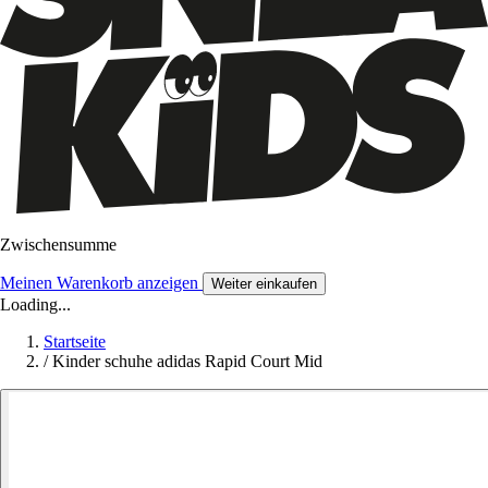
Zwischensumme
Meinen Warenkorb anzeigen
Weiter einkaufen
Loading...
Startseite
/
Kinder schuhe adidas Rapid Court Mid