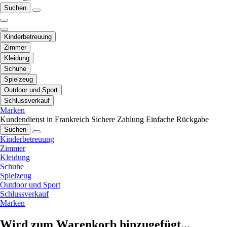
Suchen
Kinderbetreuung
Zimmer
Kleidung
Schuhe
Spielzeug
Outdoor und Sport
Schlussverkauf
Marken
Kundendienst in Frankreich
Sichere Zahlung
Einfache Rückgabe
Suchen
Kinderbetreuung
Zimmer
Kleidung
Schuhe
Spielzeug
Outdoor und Sport
Schlussverkauf
Marken
Wird zum Warenkorb hinzugefügt...