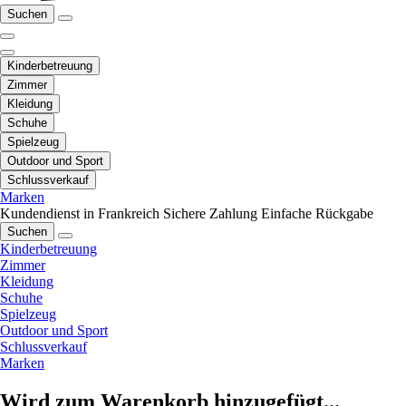
Suchen
Kinderbetreuung
Zimmer
Kleidung
Schuhe
Spielzeug
Outdoor und Sport
Schlussverkauf
Marken
Kundendienst in Frankreich
Sichere Zahlung
Einfache Rückgabe
Suchen
Kinderbetreuung
Zimmer
Kleidung
Schuhe
Spielzeug
Outdoor und Sport
Schlussverkauf
Marken
Wird zum Warenkorb hinzugefügt...