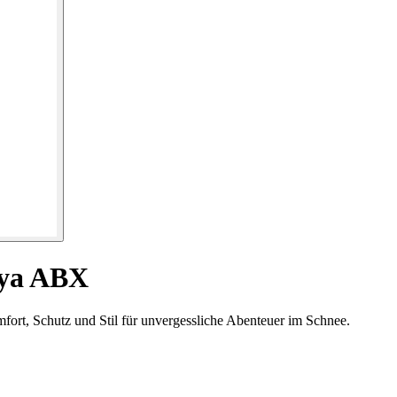
aya ABX
rt, Schutz und Stil für unvergessliche Abenteuer im Schnee.