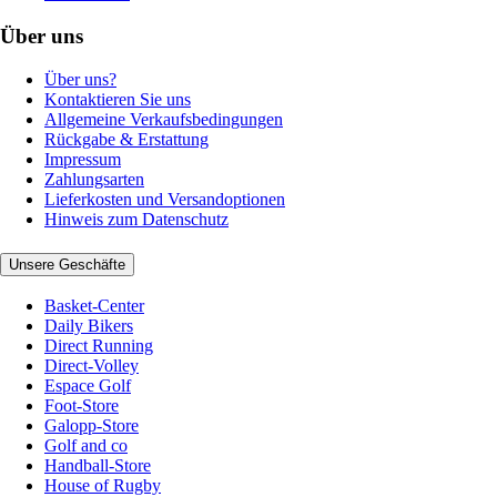
Über uns
Über uns?
Kontaktieren Sie uns
Allgemeine Verkaufsbedingungen
Rückgabe & Erstattung
Impressum
Zahlungsarten
Lieferkosten und Versandoptionen
Hinweis zum Datenschutz
Unsere Geschäfte
Basket-Center
Daily Bikers
Direct Running
Direct-Volley
Espace Golf
Foot-Store
Galopp-Store
Golf and co
Handball-Store
House of Rugby