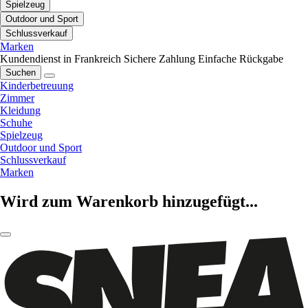
Spielzeug
Outdoor und Sport
Schlussverkauf
Marken
Kundendienst in Frankreich
Sichere Zahlung
Einfache Rückgabe
Suchen
Kinderbetreuung
Zimmer
Kleidung
Schuhe
Spielzeug
Outdoor und Sport
Schlussverkauf
Marken
Wird zum Warenkorb hinzugefügt...