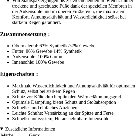
Von Stadtspaziergängen bis zu Wochenenden im Freien: immer
trockene und geschützte Füße dank der speziellen Membran in
der Außensohle und im oberen Fußbereich, die maximalen
Komfort, Atmungsaktivität und Wasserdichtigkeit selbst bei
starkem Regen garantiert.
Zusammensetzung :
Obermaterial: 63% Synthetik-37% Gewebe
Futter: 86% Gewebe-14% Synthetik
Außensohle: 100% Gummi
Innensohle: 100% Gewebe
Eigenschaften :
Maximale Wasserdichtigkeit und Atmungsaktivität für optimalen
Schutz, selbst bei starkem Regen
Schutz vor Kälte durch optimalen Wärmedämmungsgrad
Optimale Dämpfung bietet Schutz und Stoßabsorption
Schnelles und einfaches Anziehen
Leichte Schuhe; Verstärkung an der Spitze und Ferse
Schnellschnürsystem; Herausnehmbare Innensohle
Zusätzliche Informationen
Marke
Geox