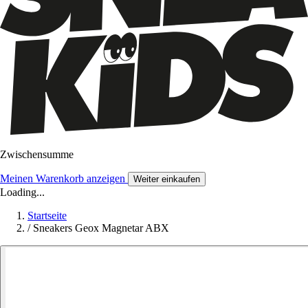
Zwischensumme
Meinen Warenkorb anzeigen
Weiter einkaufen
Loading...
Startseite
/
Sneakers Geox Magnetar ABX