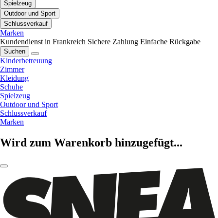
Spielzeug
Outdoor und Sport
Schlussverkauf
Marken
Kundendienst in Frankreich
Sichere Zahlung
Einfache Rückgabe
Suchen
Kinderbetreuung
Zimmer
Kleidung
Schuhe
Spielzeug
Outdoor und Sport
Schlussverkauf
Marken
Wird zum Warenkorb hinzugefügt...