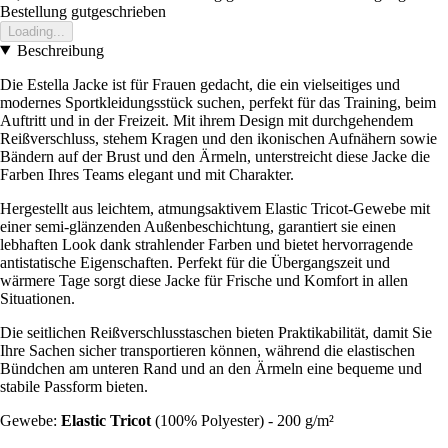
Bestellung gutgeschrieben
Loading...
Beschreibung
Die Estella Jacke ist für Frauen gedacht, die ein vielseitiges und
modernes Sportkleidungsstück suchen, perfekt für das Training, beim
Auftritt und in der Freizeit. Mit ihrem Design mit durchgehendem
Reißverschluss, stehem Kragen und den ikonischen Aufnähern sowie
Bändern auf der Brust und den Ärmeln, unterstreicht diese Jacke die
Farben Ihres Teams elegant und mit Charakter.
Hergestellt aus leichtem, atmungsaktivem Elastic Tricot-Gewebe mit
einer semi-glänzenden Außenbeschichtung, garantiert sie einen
lebhaften Look dank strahlender Farben und bietet hervorragende
antistatische Eigenschaften. Perfekt für die Übergangszeit und
wärmere Tage sorgt diese Jacke für Frische und Komfort in allen
Situationen.
Die seitlichen Reißverschlusstaschen bieten Praktikabilität, damit Sie
Ihre Sachen sicher transportieren können, während die elastischen
Bündchen am unteren Rand und an den Ärmeln eine bequeme und
stabile Passform bieten.
Gewebe:
Elastic Tricot
(100% Polyester) - 200 g/m²