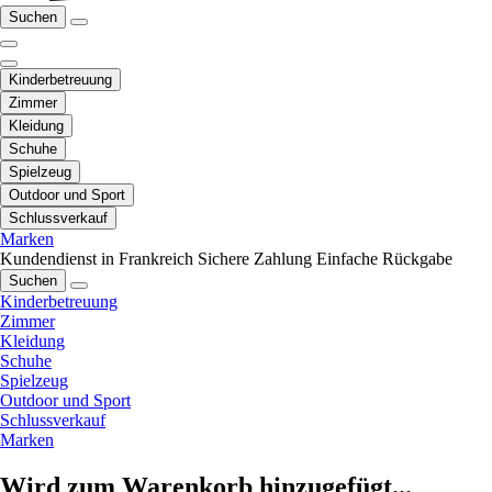
Suchen
Kinderbetreuung
Zimmer
Kleidung
Schuhe
Spielzeug
Outdoor und Sport
Schlussverkauf
Marken
Kundendienst in Frankreich
Sichere Zahlung
Einfache Rückgabe
Suchen
Kinderbetreuung
Zimmer
Kleidung
Schuhe
Spielzeug
Outdoor und Sport
Schlussverkauf
Marken
Wird zum Warenkorb hinzugefügt...