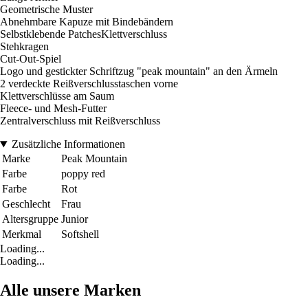
Geometrische Muster
Abnehmbare Kapuze mit Bindebändern
Selbstklebende PatchesKlettverschluss
Stehkragen
Cut-Out-Spiel
Logo und gestickter Schriftzug "peak mountain" an den Ärmeln
2 verdeckte Reißverschlusstaschen vorne
Klettverschlüsse am Saum
Fleece- und Mesh-Futter
Zentralverschluss mit Reißverschluss
Zusätzliche Informationen
Marke
Peak Mountain
Farbe
poppy red
Farbe
Rot
Geschlecht
Frau
Altersgruppe
Junior
Merkmal
Softshell
Loading...
Loading...
Alle unsere Marken