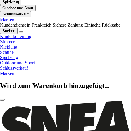
Spielzeug
Outdoor und Sport
Schlussverkauf
Marken
Kundendienst in Frankreich
Sichere Zahlung
Einfache Rückgabe
Suchen
Kinderbetreuung
Zimmer
Kleidung
Schuhe
Spielzeug
Outdoor und Sport
Schlussverkauf
Marken
Wird zum Warenkorb hinzugefügt...