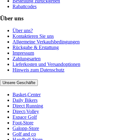
Bestellung zurückgeben
Rabattcodes
Über uns
Über uns?
Kontaktieren Sie uns
Allgemeine Verkaufsbedingungen
Rückgabe & Erstattung
Impressum
Zahlungsarten
Lieferkosten und Versandoptionen
Hinweis zum Datenschutz
Unsere Geschäfte
Basket-Center
Daily Bikers
Direct Running
Direct-Volley
Espace Golf
Foot-Store
Galopp-Store
Golf and co
Handball-Store