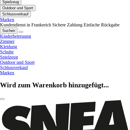
Spielzeug
Outdoor und Sport
Schlussverkauf
Marken
Kundendienst in Frankreich
Sichere Zahlung
Einfache Rückgabe
Suchen
Kinderbetreuung
Zimmer
Kleidung
Schuhe
Spielzeug
Outdoor und Sport
Schlussverkauf
Marken
Wird zum Warenkorb hinzugefügt...