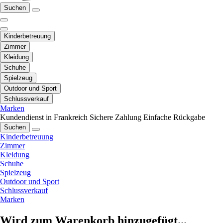
Suchen
Kinderbetreuung
Zimmer
Kleidung
Schuhe
Spielzeug
Outdoor und Sport
Schlussverkauf
Marken
Kundendienst in Frankreich
Sichere Zahlung
Einfache Rückgabe
Suchen
Kinderbetreuung
Zimmer
Kleidung
Schuhe
Spielzeug
Outdoor und Sport
Schlussverkauf
Marken
Wird zum Warenkorb hinzugefügt...