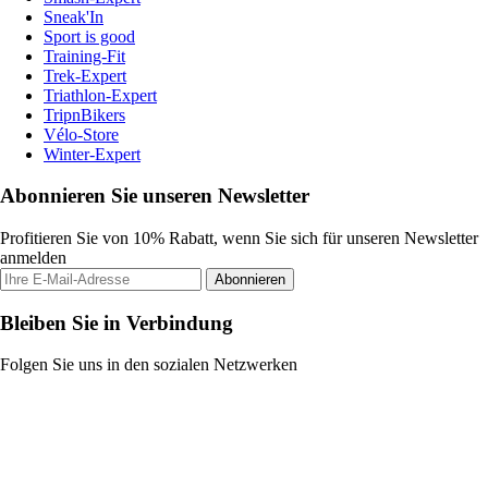
Sneak'In
Sport is good
Training-Fit
Trek-Expert
Triathlon-Expert
TripnBikers
Vélo-Store
Winter-Expert
Abonnieren Sie unseren Newsletter
Profitieren Sie von 10% Rabatt, wenn Sie sich für unseren Newsletter
anmelden
Abonnieren
Bleiben Sie in Verbindung
Folgen Sie uns in den sozialen Netzwerken