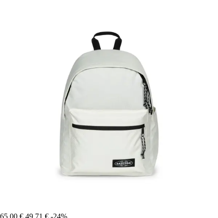
65,00 €
49,71 €
-24%