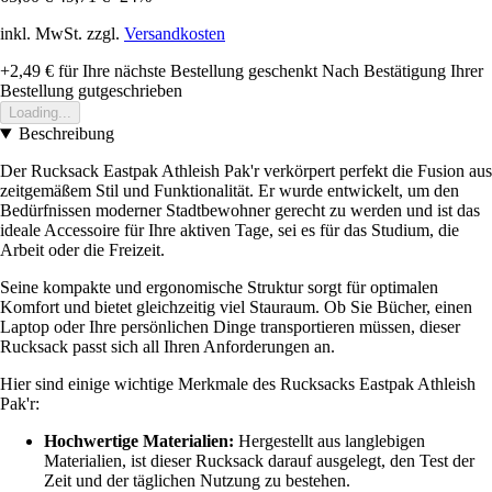
inkl. MwSt. zzgl.
Versandkosten
+2,49 €
für Ihre nächste Bestellung geschenkt
Nach Bestätigung Ihrer
Bestellung gutgeschrieben
Loading...
Beschreibung
Der Rucksack Eastpak Athleish Pak'r verkörpert perfekt die Fusion aus
zeitgemäßem Stil und Funktionalität. Er wurde entwickelt, um den
Bedürfnissen moderner Stadtbewohner gerecht zu werden und ist das
ideale Accessoire für Ihre aktiven Tage, sei es für das Studium, die
Arbeit oder die Freizeit.
Seine kompakte und ergonomische Struktur sorgt für optimalen
Komfort und bietet gleichzeitig viel Stauraum. Ob Sie Bücher, einen
Laptop oder Ihre persönlichen Dinge transportieren müssen, dieser
Rucksack passt sich all Ihren Anforderungen an.
Hier sind einige wichtige Merkmale des Rucksacks Eastpak Athleish
Pak'r:
Hochwertige Materialien:
Hergestellt aus langlebigen
Materialien, ist dieser Rucksack darauf ausgelegt, den Test der
Zeit und der täglichen Nutzung zu bestehen.