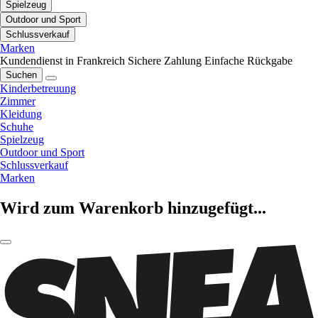
Spielzeug
Outdoor und Sport
Schlussverkauf
Marken
Kundendienst in Frankreich
Sichere Zahlung
Einfache Rückgabe
Suchen
Kinderbetreuung
Zimmer
Kleidung
Schuhe
Spielzeug
Outdoor und Sport
Schlussverkauf
Marken
Wird zum Warenkorb hinzugefügt...