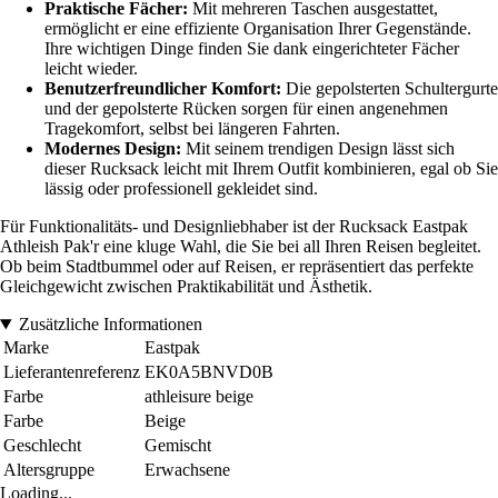
Praktische Fächer:
Mit mehreren Taschen ausgestattet,
ermöglicht er eine effiziente Organisation Ihrer Gegenstände.
Ihre wichtigen Dinge finden Sie dank eingerichteter Fächer
leicht wieder.
Benutzerfreundlicher Komfort:
Die gepolsterten Schultergurte
und der gepolsterte Rücken sorgen für einen angenehmen
Tragekomfort, selbst bei längeren Fahrten.
Modernes Design:
Mit seinem trendigen Design lässt sich
dieser Rucksack leicht mit Ihrem Outfit kombinieren, egal ob Sie
lässig oder professionell gekleidet sind.
Für Funktionalitäts- und Designliebhaber ist der Rucksack Eastpak
Athleish Pak'r eine kluge Wahl, die Sie bei all Ihren Reisen begleitet.
Ob beim Stadtbummel oder auf Reisen, er repräsentiert das perfekte
Gleichgewicht zwischen Praktikabilität und Ästhetik.
Zusätzliche Informationen
Marke
Eastpak
Lieferantenreferenz
EK0A5BNVD0B
Farbe
athleisure beige
Farbe
Beige
Geschlecht
Gemischt
Altersgruppe
Erwachsene
Loading...