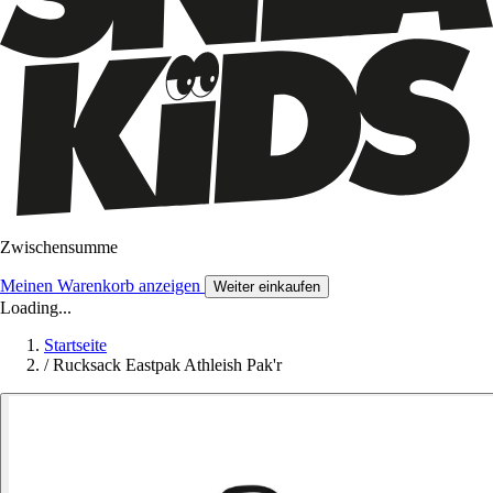
Zwischensumme
Meinen Warenkorb anzeigen
Weiter einkaufen
Loading...
Startseite
/
Rucksack Eastpak Athleish Pak'r