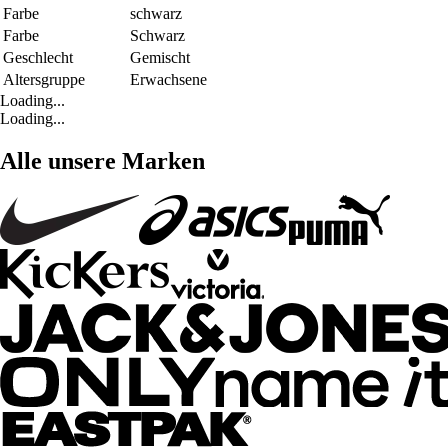
Farbe
schwarz
Farbe
Schwarz
Geschlecht
Gemischt
Altersgruppe
Erwachsene
Loading...
Loading...
Alle unsere Marken