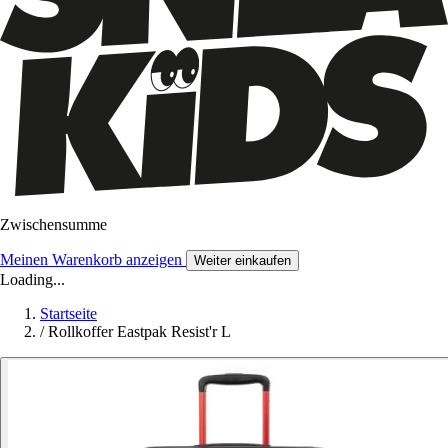
Zwischensumme
Meinen Warenkorb anzeigen
Weiter einkaufen
Loading...
Startseite
/
Rollkoffer Eastpak Resist'r L