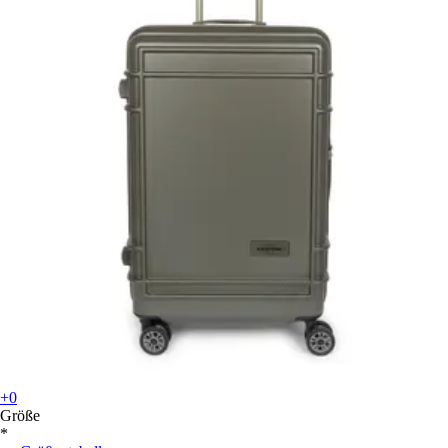
+0
Größe
*