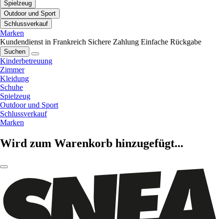
Spielzeug
Outdoor und Sport
Schlussverkauf
Marken
Kundendienst in Frankreich
Sichere Zahlung
Einfache Rückgabe
Suchen
Kinderbetreuung
Zimmer
Kleidung
Schuhe
Spielzeug
Outdoor und Sport
Schlussverkauf
Marken
Wird zum Warenkorb hinzugefügt...