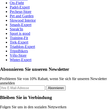
On-Fight
Padel-Expert
Pecheur-Store
Pet and Garden
Slowood Interior
Smash-Expert
Sneak'In
Sport is good
Training-Fit
Trek-Expert
Triathlon-Expert
TripnBikers
Vélo-Store
Winter-Expert
Abonnieren Sie unseren Newsletter
Profitieren Sie von 10% Rabatt, wenn Sie sich für unseren Newsletter
anmelden
Abonnieren
Bleiben Sie in Verbindung
Folgen Sie uns in den sozialen Netzwerken