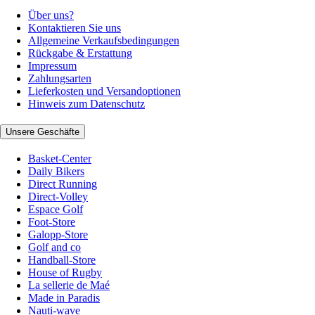
Über uns?
Kontaktieren Sie uns
Allgemeine Verkaufsbedingungen
Rückgabe & Erstattung
Impressum
Zahlungsarten
Lieferkosten und Versandoptionen
Hinweis zum Datenschutz
Unsere Geschäfte
Basket-Center
Daily Bikers
Direct Running
Direct-Volley
Espace Golf
Foot-Store
Galopp-Store
Golf and co
Handball-Store
House of Rugby
La sellerie de Maé
Made in Paradis
Nauti-wave