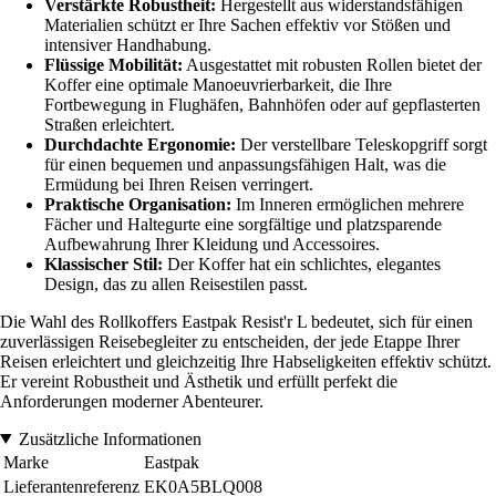
Verstärkte Robustheit:
Hergestellt aus widerstandsfähigen
Materialien schützt er Ihre Sachen effektiv vor Stößen und
intensiver Handhabung.
Flüssige Mobilität:
Ausgestattet mit robusten Rollen bietet der
Koffer eine optimale Manoeuvrierbarkeit, die Ihre
Fortbewegung in Flughäfen, Bahnhöfen oder auf gepflasterten
Straßen erleichtert.
Durchdachte Ergonomie:
Der verstellbare Teleskopgriff sorgt
für einen bequemen und anpassungsfähigen Halt, was die
Ermüdung bei Ihren Reisen verringert.
Praktische Organisation:
Im Inneren ermöglichen mehrere
Fächer und Haltegurte eine sorgfältige und platzsparende
Aufbewahrung Ihrer Kleidung und Accessoires.
Klassischer Stil:
Der Koffer hat ein schlichtes, elegantes
Design, das zu allen Reisestilen passt.
Die Wahl des Rollkoffers Eastpak Resist'r L bedeutet, sich für einen
zuverlässigen Reisebegleiter zu entscheiden, der jede Etappe Ihrer
Reisen erleichtert und gleichzeitig Ihre Habseligkeiten effektiv schützt.
Er vereint Robustheit und Ästhetik und erfüllt perfekt die
Anforderungen moderner Abenteurer.
Zusätzliche Informationen
Marke
Eastpak
Lieferantenreferenz
EK0A5BLQ008