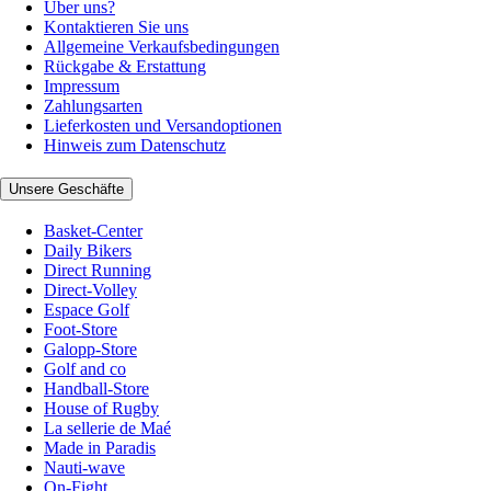
Über uns?
Kontaktieren Sie uns
Allgemeine Verkaufsbedingungen
Rückgabe & Erstattung
Impressum
Zahlungsarten
Lieferkosten und Versandoptionen
Hinweis zum Datenschutz
Unsere Geschäfte
Basket-Center
Daily Bikers
Direct Running
Direct-Volley
Espace Golf
Foot-Store
Galopp-Store
Golf and co
Handball-Store
House of Rugby
La sellerie de Maé
Made in Paradis
Nauti-wave
On-Fight