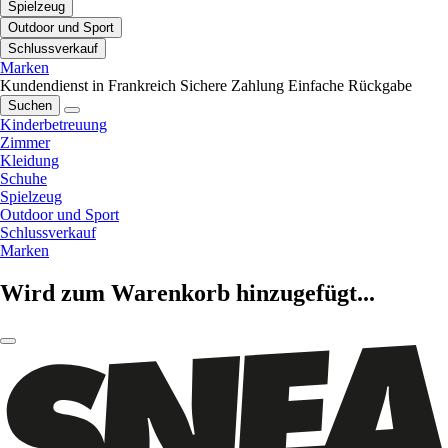
Spielzeug
Outdoor und Sport
Schlussverkauf
Marken
Kundendienst in Frankreich
Sichere Zahlung
Einfache Rückgabe
Suchen
Kinderbetreuung
Zimmer
Kleidung
Schuhe
Spielzeug
Outdoor und Sport
Schlussverkauf
Marken
Wird zum Warenkorb hinzugefügt...