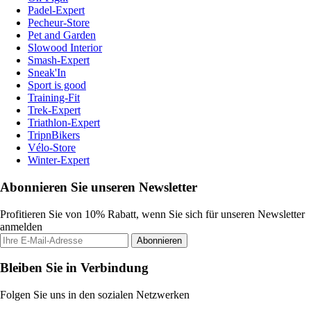
Padel-Expert
Pecheur-Store
Pet and Garden
Slowood Interior
Smash-Expert
Sneak'In
Sport is good
Training-Fit
Trek-Expert
Triathlon-Expert
TripnBikers
Vélo-Store
Winter-Expert
Abonnieren Sie unseren Newsletter
Profitieren Sie von 10% Rabatt, wenn Sie sich für unseren Newsletter
anmelden
Abonnieren
Bleiben Sie in Verbindung
Folgen Sie uns in den sozialen Netzwerken