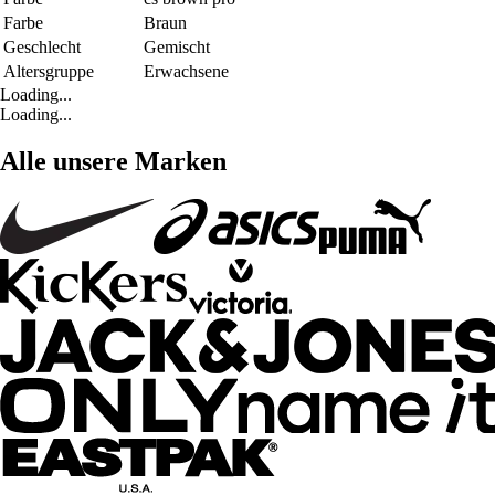
Farbe
Braun
Geschlecht
Gemischt
Altersgruppe
Erwachsene
Loading...
Loading...
Alle unsere Marken