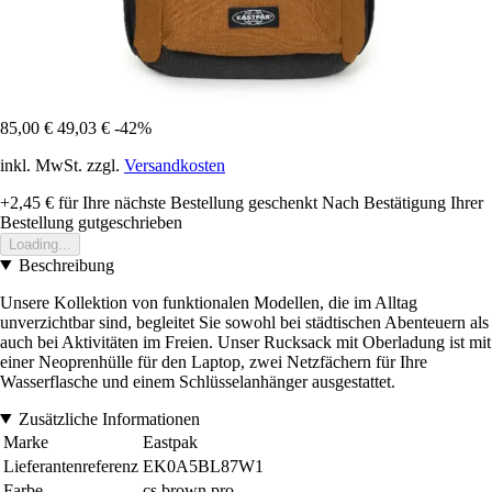
85,00 €
49,03 €
-42%
inkl. MwSt. zzgl.
Versandkosten
+2,45 €
für Ihre nächste Bestellung geschenkt
Nach Bestätigung Ihrer
Bestellung gutgeschrieben
Loading...
Beschreibung
Unsere Kollektion von funktionalen Modellen, die im Alltag
unverzichtbar sind, begleitet Sie sowohl bei städtischen Abenteuern als
auch bei Aktivitäten im Freien. Unser Rucksack mit Oberladung ist mit
einer Neoprenhülle für den Laptop, zwei Netzfächern für Ihre
Wasserflasche und einem Schlüsselanhänger ausgestattet.
Zusätzliche Informationen
Marke
Eastpak
Lieferantenreferenz
EK0A5BL87W1
Farbe
cs brown pro