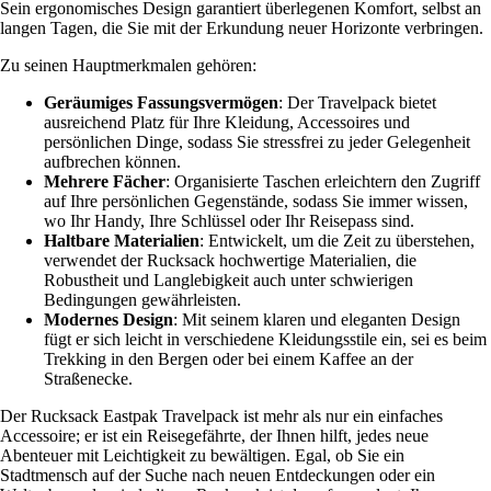
Sein ergonomisches Design garantiert überlegenen Komfort, selbst an
langen Tagen, die Sie mit der Erkundung neuer Horizonte verbringen.
Zu seinen Hauptmerkmalen gehören:
Geräumiges Fassungsvermögen
: Der Travelpack bietet
ausreichend Platz für Ihre Kleidung, Accessoires und
persönlichen Dinge, sodass Sie stressfrei zu jeder Gelegenheit
aufbrechen können.
Mehrere Fächer
: Organisierte Taschen erleichtern den Zugriff
auf Ihre persönlichen Gegenstände, sodass Sie immer wissen,
wo Ihr Handy, Ihre Schlüssel oder Ihr Reisepass sind.
Haltbare Materialien
: Entwickelt, um die Zeit zu überstehen,
verwendet der Rucksack hochwertige Materialien, die
Robustheit und Langlebigkeit auch unter schwierigen
Bedingungen gewährleisten.
Modernes Design
: Mit seinem klaren und eleganten Design
fügt er sich leicht in verschiedene Kleidungsstile ein, sei es beim
Trekking in den Bergen oder bei einem Kaffee an der
Straßenecke.
Der Rucksack Eastpak Travelpack ist mehr als nur ein einfaches
Accessoire; er ist ein Reisegefährte, der Ihnen hilft, jedes neue
Abenteuer mit Leichtigkeit zu bewältigen. Egal, ob Sie ein
Stadtmensch auf der Suche nach neuen Entdeckungen oder ein