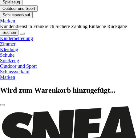
Spielzeug
Outdoor und Sport
Schlussverkauf
Marken
Kundendienst in Frankreich
Sichere Zahlung
Einfache Rückgabe
Suchen
Kinderbetreuung
Zimmer
Kleidung
Schuhe
Spielzeug
Outdoor und Sport
Schlussverkauf
Marken
Wird zum Warenkorb hinzugefügt...