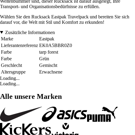
Weltenbummler sind, dieser Rucksack ist darauf ausgelegt, Ihre
Transport- und Organisationsbedürfnisse zu erfüllen.
Wählen Sie den Rucksack Eastpak Travelpack und bereiten Sie sich
darauf vor, die Welt mit Stil und Komfort zu erkunden!
Zusätzliche Informationen
Marke
Eastpak
Lieferantenreferenz
EK0A5BBR0Z0
Farbe
tarp forest
Farbe
Grün
Geschlecht
Gemischt
Altersgruppe
Erwachsene
Loading...
Loading...
Alle unsere Marken