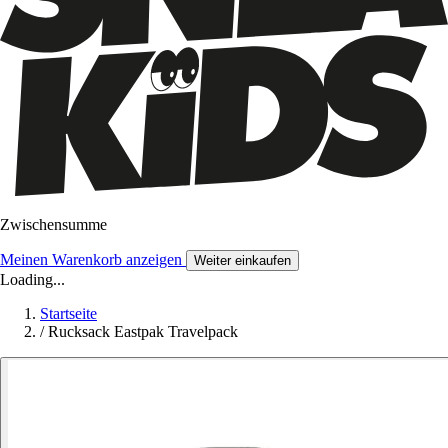
Zwischensumme
Meinen Warenkorb anzeigen
Weiter einkaufen
Loading...
Startseite
/
Rucksack Eastpak Travelpack