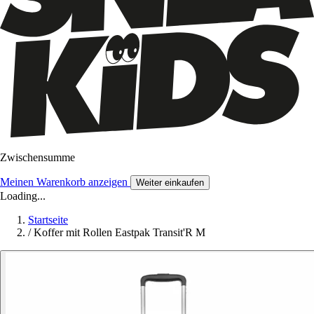
Zwischensumme
Meinen Warenkorb anzeigen
Weiter einkaufen
Loading...
Startseite
/
Koffer mit Rollen Eastpak Transit'R M