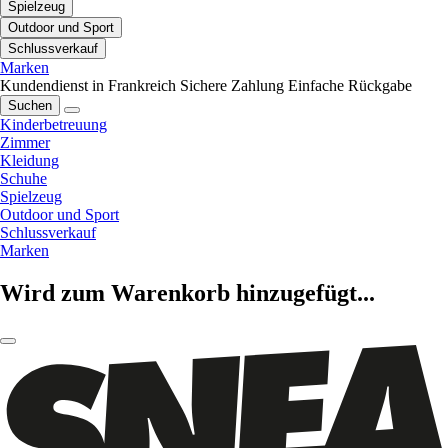
Spielzeug
Outdoor und Sport
Schlussverkauf
Marken
Kundendienst in Frankreich
Sichere Zahlung
Einfache Rückgabe
Suchen
Kinderbetreuung
Zimmer
Kleidung
Schuhe
Spielzeug
Outdoor und Sport
Schlussverkauf
Marken
Wird zum Warenkorb hinzugefügt...