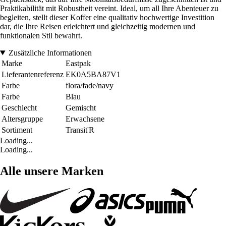
Praktikabilität mit Robustheit vereint. Ideal, um all Ihre Abenteuer zu
begleiten, stellt dieser Koffer eine qualitativ hochwertige Investition
dar, die Ihre Reisen erleichtert und gleichzeitig modernen und
funktionalen Stil bewahrt.
Zusätzliche Informationen
Marke
Eastpak
Lieferantenreferenz
EK0A5BA87V1
Farbe
flora/fade/navy
Farbe
Blau
Geschlecht
Gemischt
Altersgruppe
Erwachsene
Sortiment
Transit'R
Loading...
Loading...
Alle unsere Marken