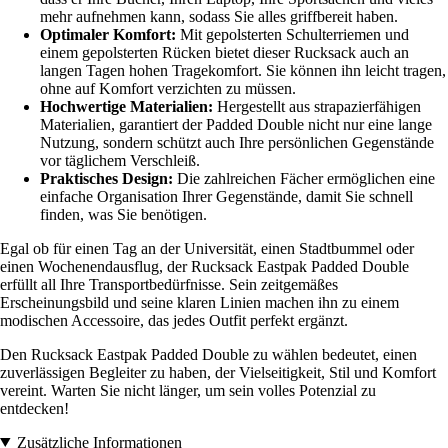
mehr aufnehmen kann, sodass Sie alles griffbereit haben.
Optimaler Komfort:
Mit gepolsterten Schulterriemen und
einem gepolsterten Rücken bietet dieser Rucksack auch an
langen Tagen hohen Tragekomfort. Sie können ihn leicht tragen,
ohne auf Komfort verzichten zu müssen.
Hochwertige Materialien:
Hergestellt aus strapazierfähigen
Materialien, garantiert der Padded Double nicht nur eine lange
Nutzung, sondern schützt auch Ihre persönlichen Gegenstände
vor täglichem Verschleiß.
Praktisches Design:
Die zahlreichen Fächer ermöglichen eine
einfache Organisation Ihrer Gegenstände, damit Sie schnell
finden, was Sie benötigen.
Egal ob für einen Tag an der Universität, einen Stadtbummel oder
einen Wochenendausflug, der Rucksack Eastpak Padded Double
erfüllt all Ihre Transportbedürfnisse. Sein zeitgemäßes
Erscheinungsbild und seine klaren Linien machen ihn zu einem
modischen Accessoire, das jedes Outfit perfekt ergänzt.
Den Rucksack Eastpak Padded Double zu wählen bedeutet, einen
zuverlässigen Begleiter zu haben, der Vielseitigkeit, Stil und Komfort
vereint. Warten Sie nicht länger, um sein volles Potenzial zu
entdecken!
Zusätzliche Informationen