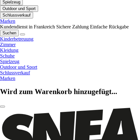
Spielzeug
Outdoor und Sport
Schlussverkauf
Marken
Kundendienst in Frankreich
Sichere Zahlung
Einfache Rückgabe
Suchen
Kinderbetreuung
Zimmer
Kleidung
Schuhe
Spielzeug
Outdoor und Sport
Schlussverkauf
Marken
Wird zum Warenkorb hinzugefügt...