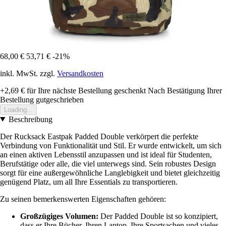
68,00 €
53,71 €
-21%
inkl. MwSt. zzgl.
Versandkosten
+2,69 €
für Ihre nächste Bestellung geschenkt
Nach Bestätigung Ihrer
Bestellung gutgeschrieben
Loading...
Beschreibung
Der Rucksack Eastpak Padded Double verkörpert die perfekte
Verbindung von Funktionalität und Stil. Er wurde entwickelt, um sich
an einen aktiven Lebensstil anzupassen und ist ideal für Studenten,
Berufstätige oder alle, die viel unterwegs sind. Sein robustes Design
sorgt für eine außergewöhnliche Langlebigkeit und bietet gleichzeitig
genügend Platz, um all Ihre Essentials zu transportieren.
Zu seinen bemerkenswerten Eigenschaften gehören:
Großzügiges Volumen:
Der Padded Double ist so konzipiert,
dass er Ihre Bücher, Ihren Laptop, Ihre Sportsachen und vieles