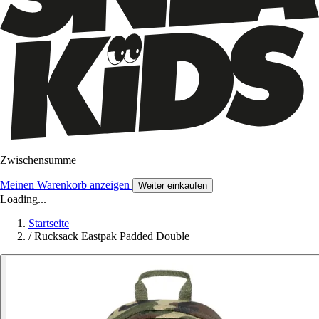
Zwischensumme
Meinen Warenkorb anzeigen
Weiter einkaufen
Loading...
Startseite
/
Rucksack Eastpak Padded Double