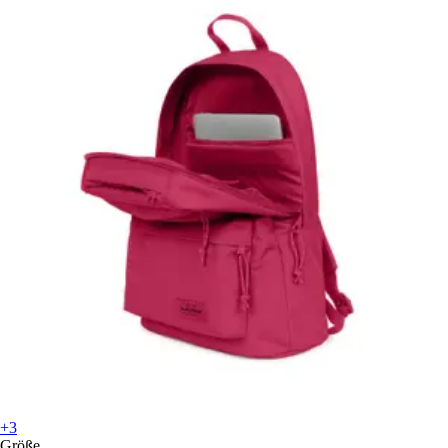
+3
Größe