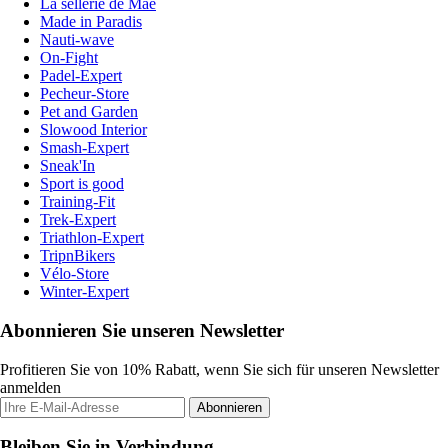
La sellerie de Maé
Made in Paradis
Nauti-wave
On-Fight
Padel-Expert
Pecheur-Store
Pet and Garden
Slowood Interior
Smash-Expert
Sneak'In
Sport is good
Training-Fit
Trek-Expert
Triathlon-Expert
TripnBikers
Vélo-Store
Winter-Expert
Abonnieren Sie unseren Newsletter
Profitieren Sie von 10% Rabatt, wenn Sie sich für unseren Newsletter
anmelden
Abonnieren
Bleiben Sie in Verbindung