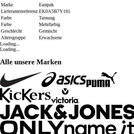
Marke
Eastpak
Lieferantenreferenz
EK0A5B7Y181
Farbe
Tarnung
Farbe
Mehrfarbig
Geschlecht
Gemischt
Altersgruppe
Erwachsene
Loading...
Loading...
Alle unsere Marken