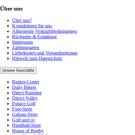
Über uns
Über uns?
Kontaktieren Sie uns
Allgemeine Verkaufsbedingungen
Rückgabe & Erstattung
Impressum
Zahlungsarten
Lieferkosten und Versandoptionen
Hinweis zum Datenschutz
Unsere Geschäfte
Basket-Center
Daily Bikers
Direct Running
Direct-Volley
Espace Golf
Foot-Store
Galopp-Store
Golf and co
Handball-Store
House of Rugby