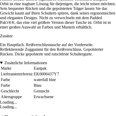
Orbit ist eine tragbare Lösung für diejenigen, die leicht reisen möchten.
Sein bequemer Rücken und die gepolsterten Träger lassen Sie das
Gewicht kaum auf Ihren Schultern spüren, dank seines ergonomischen
und eleganten Designs. Nicht zu verwechseln mit dem Padded
Pak'r®®, das eine viel größere Version dieser Tasche ist. Orbit ist in
einer großen Auswahl an Farben und Mustern erhältlich.
Zusätze
Ein Hauptfach. Reißverschlusstasche auf der Vorderseite.
Reflektierende Zuggummi für den Reißverschluss. Gepolsterter
Rücken. Dicke gepolsterte und rutschfeste Schultergurte.
Zusätzliche Informationen
Marke
Eastpak
Lieferantenreferenz
EK0000437Y7
Farbe
waterfall blue
Farbe
Blau
Geschlecht
Gemischt
Altersgruppe
Erwachsene
Loading...
Loading...