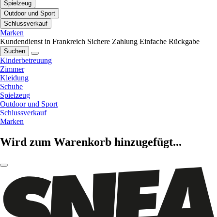
Spielzeug
Outdoor und Sport
Schlussverkauf
Marken
Kundendienst in Frankreich
Sichere Zahlung
Einfache Rückgabe
Suchen
Kinderbetreuung
Zimmer
Kleidung
Schuhe
Spielzeug
Outdoor und Sport
Schlussverkauf
Marken
Wird zum Warenkorb hinzugefügt...