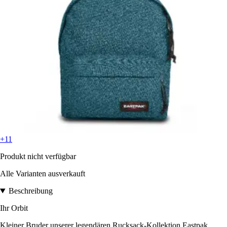
+11
Produkt nicht verfügbar
Alle Varianten ausverkauft
Beschreibung
Ihr Orbit
Kleiner Bruder unserer legendären Rucksack-Kollektion Eastpak,