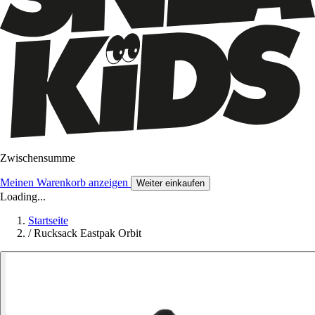
Zwischensumme
Meinen Warenkorb anzeigen
Weiter einkaufen
Loading...
Startseite
/
Rucksack Eastpak Orbit