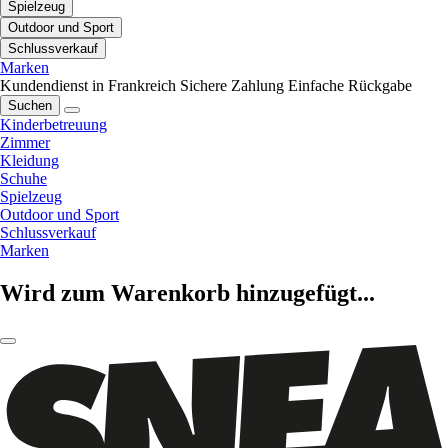
Spielzeug
Outdoor und Sport
Schlussverkauf
Marken
Kundendienst in Frankreich
Sichere Zahlung
Einfache Rückgabe
Suchen
Kinderbetreuung
Zimmer
Kleidung
Schuhe
Spielzeug
Outdoor und Sport
Schlussverkauf
Marken
Wird zum Warenkorb hinzugefügt...