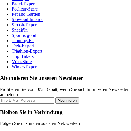
Padel-Expert
Pecheur-Store
Pet and Garden
Slowood Interior
Smash-Expert
Sneak'In
Sport is good
Training-Fit
Trek-Expert
Triathlon-Expert
TripnBikers
Vélo-Store
Winter-Expert
Abonnieren Sie unseren Newsletter
Profitieren Sie von 10% Rabatt, wenn Sie sich für unseren Newsletter
anmelden
Abonnieren
Bleiben Sie in Verbindung
Folgen Sie uns in den sozialen Netzwerken