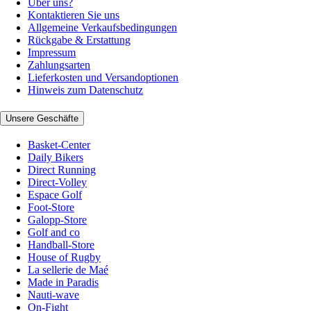
Über uns?
Kontaktieren Sie uns
Allgemeine Verkaufsbedingungen
Rückgabe & Erstattung
Impressum
Zahlungsarten
Lieferkosten und Versandoptionen
Hinweis zum Datenschutz
Unsere Geschäfte
Basket-Center
Daily Bikers
Direct Running
Direct-Volley
Espace Golf
Foot-Store
Galopp-Store
Golf and co
Handball-Store
House of Rugby
La sellerie de Maé
Made in Paradis
Nauti-wave
On-Fight