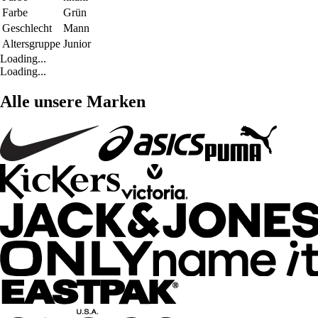
Farbe
Grün
Geschlecht
Mann
Altersgruppe
Junior
Loading...
Loading...
Alle unsere Marken