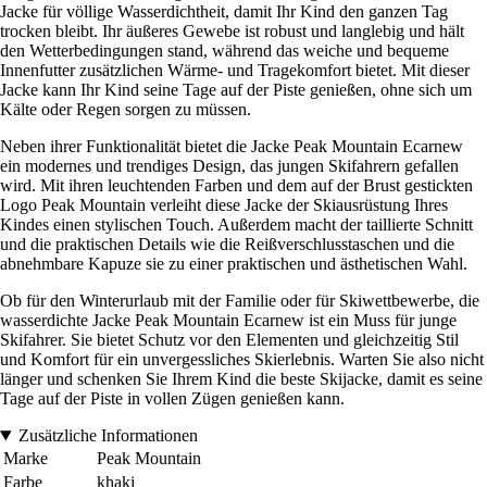
Jacke für völlige Wasserdichtheit, damit Ihr Kind den ganzen Tag
trocken bleibt. Ihr äußeres Gewebe ist robust und langlebig und hält
den Wetterbedingungen stand, während das weiche und bequeme
Innenfutter zusätzlichen Wärme- und Tragekomfort bietet. Mit dieser
Jacke kann Ihr Kind seine Tage auf der Piste genießen, ohne sich um
Kälte oder Regen sorgen zu müssen.
Neben ihrer Funktionalität bietet die Jacke Peak Mountain Ecarnew
ein modernes und trendiges Design, das jungen Skifahrern gefallen
wird. Mit ihren leuchtenden Farben und dem auf der Brust gestickten
Logo Peak Mountain verleiht diese Jacke der Skiausrüstung Ihres
Kindes einen stylischen Touch. Außerdem macht der taillierte Schnitt
und die praktischen Details wie die Reißverschlusstaschen und die
abnehmbare Kapuze sie zu einer praktischen und ästhetischen Wahl.
Ob für den Winterurlaub mit der Familie oder für Skiwettbewerbe, die
wasserdichte Jacke Peak Mountain Ecarnew ist ein Muss für junge
Skifahrer. Sie bietet Schutz vor den Elementen und gleichzeitig Stil
und Komfort für ein unvergessliches Skierlebnis. Warten Sie also nicht
länger und schenken Sie Ihrem Kind die beste Skijacke, damit es seine
Tage auf der Piste in vollen Zügen genießen kann.
Zusätzliche Informationen
Marke
Peak Mountain
Farbe
khaki