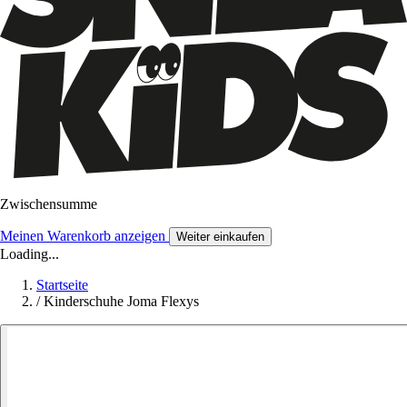
Zwischensumme
Meinen Warenkorb anzeigen
Weiter einkaufen
Loading...
Startseite
/
Kinderschuhe Joma Flexys