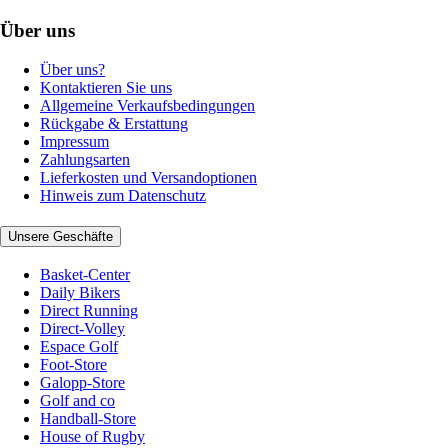
Über uns
Über uns?
Kontaktieren Sie uns
Allgemeine Verkaufsbedingungen
Rückgabe & Erstattung
Impressum
Zahlungsarten
Lieferkosten und Versandoptionen
Hinweis zum Datenschutz
Unsere Geschäfte
Basket-Center
Daily Bikers
Direct Running
Direct-Volley
Espace Golf
Foot-Store
Galopp-Store
Golf and co
Handball-Store
House of Rugby