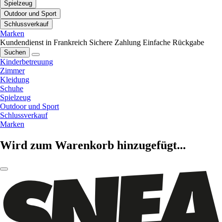
Spielzeug
Outdoor und Sport
Schlussverkauf
Marken
Kundendienst in Frankreich
Sichere Zahlung
Einfache Rückgabe
Suchen
Kinderbetreuung
Zimmer
Kleidung
Schuhe
Spielzeug
Outdoor und Sport
Schlussverkauf
Marken
Wird zum Warenkorb hinzugefügt...