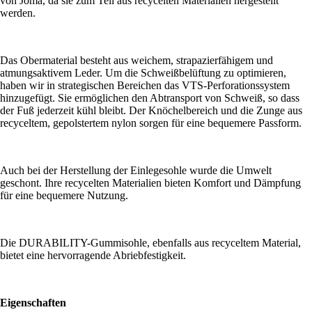
von Joma, da sie zum Teil aus recycelten Materialien hergestellt
werden.
Das Obermaterial besteht aus weichem, strapazierfähigem und
atmungsaktivem Leder. Um die Schweißbelüftung zu optimieren,
haben wir in strategischen Bereichen das VTS-Perforationssystem
hinzugefügt. Sie ermöglichen den Abtransport von Schweiß, so dass
der Fuß jederzeit kühl bleibt. Der Knöchelbereich und die Zunge aus
recyceltem, gepolstertem nylon sorgen für eine bequemere Passform.
Auch bei der Herstellung der Einlegesohle wurde die Umwelt
geschont. Ihre recycelten Materialien bieten Komfort und Dämpfung
für eine bequemere Nutzung.
Die DURABILITY-Gummisohle, ebenfalls aus recyceltem Material,
bietet eine hervorragende Abriebfestigkeit.
Eigenschaften