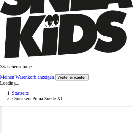
Zwischensumme
Meinen Warenkorb anzeigen
Weiter einkaufen
Loading...
Startseite
/
Sneakers Puma Suede XL