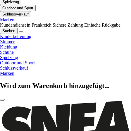
Spielzeug
Outdoor und Sport
Schlussverkauf
Marken
Kundendienst in Frankreich
Sichere Zahlung
Einfache Rückgabe
Suchen
Kinderbetreuung
Zimmer
Kleidung
Schuhe
Spielzeug
Outdoor und Sport
Schlussverkauf
Marken
Wird zum Warenkorb hinzugefügt...