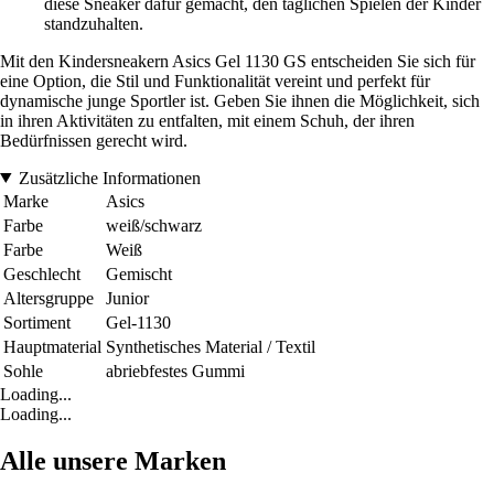
diese Sneaker dafür gemacht, den täglichen Spielen der Kinder
standzuhalten.
Mit den Kindersneakern Asics Gel 1130 GS entscheiden Sie sich für
eine Option, die Stil und Funktionalität vereint und perfekt für
dynamische junge Sportler ist. Geben Sie ihnen die Möglichkeit, sich
in ihren Aktivitäten zu entfalten, mit einem Schuh, der ihren
Bedürfnissen gerecht wird.
Zusätzliche Informationen
Marke
Asics
Farbe
weiß/schwarz
Farbe
Weiß
Geschlecht
Gemischt
Altersgruppe
Junior
Sortiment
Gel-1130
Hauptmaterial
Synthetisches Material / Textil
Sohle
abriebfestes Gummi
Loading...
Loading...
Alle unsere Marken