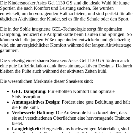
Die Kindersneaker Asics Gel 1130 GS sind die ideale Wahl für junge
Sportler, die nach Komfort und Leistung suchen. Sie wurden
entwickelt, um hervorragenden Halt zu bieten, und sind perfekt für alle
täglichen Aktivitäten der Kinder, sei es für die Schule oder den Sport.
Die in der Sohle integrierte GEL-Technologie sorgt für optimalen
Dämpfung, reduziert die Aufprallkräfte beim Laufen und Springen. So
können sich die jungen Füße ungehindert entwickeln und gleichzeitig
wird ein unvergleichlicher Komfort während der langen Aktivitätstage
garantiert.
Die vielseitig einsetzbaren Sneakers Asics Gel 1130 GS fördern auch
eine gute Luftzirkulation dank ihres atmungsaktiven Designs. Dadurch
bleiben die Füße auch während der aktivsten Zeiten kühl.
Die wesentlichen Merkmale dieser Sneakers sind:
GEL-Dämpfung:
Für erhöhten Komfort und optimale
Stoßabsorption.
Atmungsaktives Design:
Fördert eine gute Belüftung und hält
die Füße kühl.
Verbesserte Haftung:
Die Außensohle ist so konzipiert, dass
sie auf verschiedenen Oberflächen eine hervorragende Traktion
bietet.
Langlebigkeit:
Hergestellt aus hochwertigen Materialien, sind