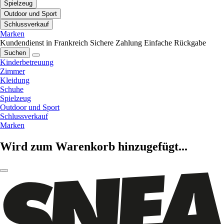
Spielzeug
Outdoor und Sport
Schlussverkauf
Marken
Kundendienst in Frankreich
Sichere Zahlung
Einfache Rückgabe
Suchen
Kinderbetreuung
Zimmer
Kleidung
Schuhe
Spielzeug
Outdoor und Sport
Schlussverkauf
Marken
Wird zum Warenkorb hinzugefügt...