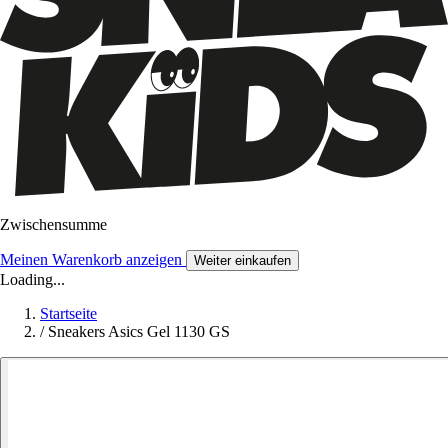
Zwischensumme
Meinen Warenkorb anzeigen
Weiter einkaufen
Loading...
Startseite
/
Sneakers Asics Gel 1130 GS