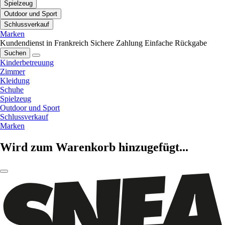
Spielzeug
Outdoor und Sport
Schlussverkauf
Marken
Kundendienst in Frankreich
Sichere Zahlung
Einfache Rückgabe
Suchen
Kinderbetreuung
Zimmer
Kleidung
Schuhe
Spielzeug
Outdoor und Sport
Schlussverkauf
Marken
Wird zum Warenkorb hinzugefügt...