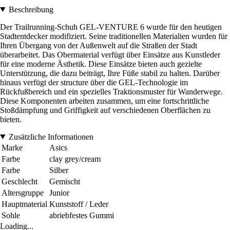
Beschreibung
Der Trailrunning-Schuh GEL-VENTURE 6 wurde für den heutigen
Stadtentdecker modifiziert. Seine traditionellen Materialien wurden für
Ihren Übergang von der Außenwelt auf die Straßen der Stadt
überarbeitet. Das Obermaterial verfügt über Einsätze aus Kunstleder
für eine moderne Ästhetik. Diese Einsätze bieten auch gezielte
Unterstützung, die dazu beiträgt, Ihre Füße stabil zu halten. Darüber
hinaus verfügt der structure über die GEL-Technologie im
Rückfußbereich und ein spezielles Traktionsmuster für Wanderwege.
Diese Komponenten arbeiten zusammen, um eine fortschrittliche
Stoßdämpfung und Griffigkeit auf verschiedenen Oberflächen zu
bieten.
Zusätzliche Informationen
Marke
Asics
Farbe
clay grey/cream
Farbe
Silber
Geschlecht
Gemischt
Altersgruppe
Junior
Hauptmaterial
Kunststoff / Leder
Sohle
abriebfestes Gummi
Loading...