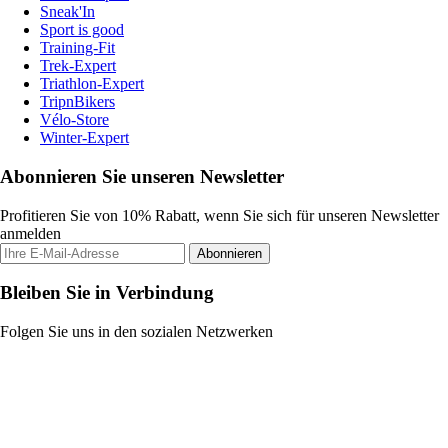
Sneak'In
Sport is good
Training-Fit
Trek-Expert
Triathlon-Expert
TripnBikers
Vélo-Store
Winter-Expert
Abonnieren Sie unseren Newsletter
Profitieren Sie von 10% Rabatt, wenn Sie sich für unseren Newsletter
anmelden
Abonnieren
Bleiben Sie in Verbindung
Folgen Sie uns in den sozialen Netzwerken