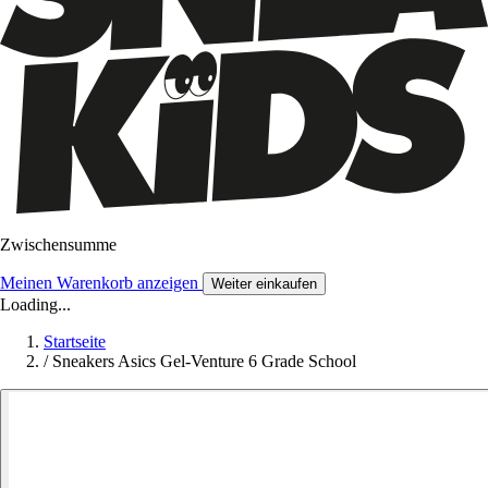
Zwischensumme
Meinen Warenkorb anzeigen
Weiter einkaufen
Loading...
Startseite
/
Sneakers Asics Gel-Venture 6 Grade School