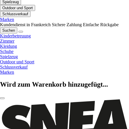
Spielzeug
Outdoor und Sport
Schlussverkauf
Marken
Kundendienst in Frankreich
Sichere Zahlung
Einfache Rückgabe
Suchen
Kinderbetreuung
Zimmer
Kleidung
Schuhe
Spielzeug
Outdoor und Sport
Schlussverkauf
Marken
Wird zum Warenkorb hinzugefügt...