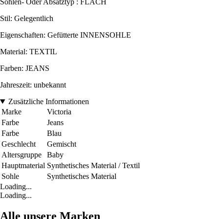
Sohlen- Oder Absatztyp : FLACH
Stil: Gelegentlich
Eigenschaften: Gefütterte INNENSOHLE
Material: TEXTIL
Farben: JEANS
Jahreszeit: unbekannt
Zusätzliche Informationen
Marke
Victoria
Farbe
Jeans
Farbe
Blau
Geschlecht
Gemischt
Altersgruppe
Baby
Hauptmaterial
Synthetisches Material / Textil
Sohle
Synthetisches Material
Loading...
Loading...
Alle unsere Marken