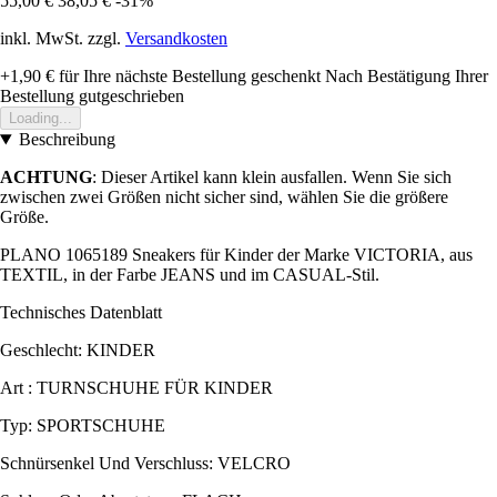
55,00 €
38,05 €
-31%
inkl. MwSt. zzgl.
Versandkosten
+1,90 €
für Ihre nächste Bestellung geschenkt
Nach Bestätigung Ihrer
Bestellung gutgeschrieben
Loading...
Beschreibung
ACHTUNG
: Dieser Artikel kann klein ausfallen. Wenn Sie sich
zwischen zwei Größen nicht sicher sind, wählen Sie die größere
Größe.
PLANO 1065189 Sneakers für Kinder der Marke VICTORIA, aus
TEXTIL, in der Farbe JEANS und im CASUAL-Stil.
Technisches Datenblatt
Geschlecht: KINDER
Art : TURNSCHUHE FÜR KINDER
Typ: SPORTSCHUHE
Schnürsenkel Und Verschluss: VELCRO