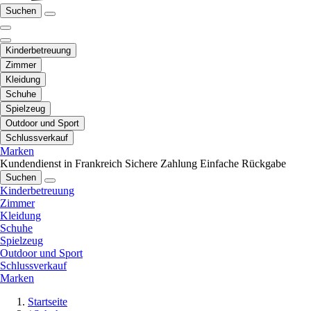
Suchen
Kinderbetreuung
Zimmer
Kleidung
Schuhe
Spielzeug
Outdoor und Sport
Schlussverkauf
Marken
Kundendienst in Frankreich
Sichere Zahlung
Einfache Rückgabe
Suchen
Kinderbetreuung
Zimmer
Kleidung
Schuhe
Spielzeug
Outdoor und Sport
Schlussverkauf
Marken
Startseite