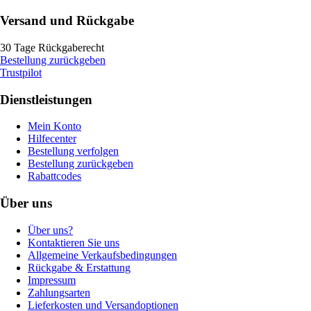
Versand und Rückgabe
30 Tage Rückgaberecht
Bestellung zurückgeben
Trustpilot
Dienstleistungen
Mein Konto
Hilfecenter
Bestellung verfolgen
Bestellung zurückgeben
Rabattcodes
Über uns
Über uns?
Kontaktieren Sie uns
Allgemeine Verkaufsbedingungen
Rückgabe & Erstattung
Impressum
Zahlungsarten
Lieferkosten und Versandoptionen