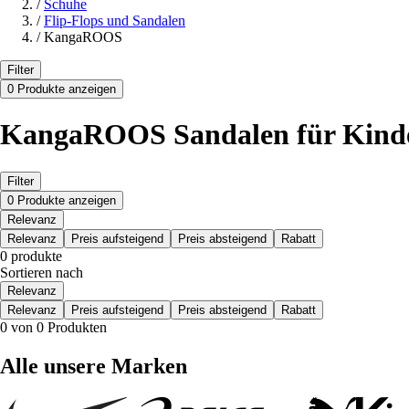
/
Schuhe
/
Flip-Flops und Sandalen
/
KangaROOS
Filter
0 Produkte anzeigen
KangaROOS Sandalen für Kinder
Filter
0 Produkte anzeigen
Relevanz
Relevanz
Preis aufsteigend
Preis absteigend
Rabatt
0 produkte
Sortieren nach
Relevanz
Relevanz
Preis aufsteigend
Preis absteigend
Rabatt
0 von 0 Produkten
Alle unsere Marken