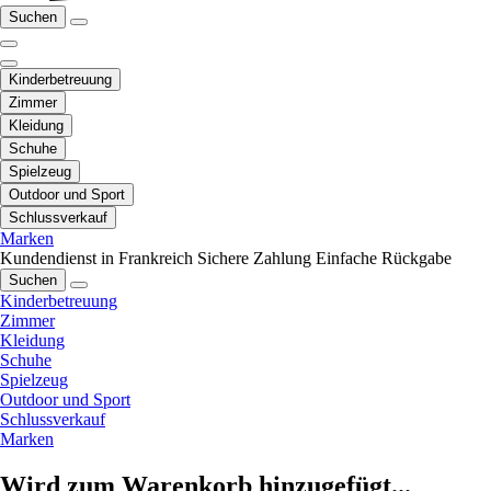
Suchen
Kinderbetreuung
Zimmer
Kleidung
Schuhe
Spielzeug
Outdoor und Sport
Schlussverkauf
Marken
Kundendienst in Frankreich
Sichere Zahlung
Einfache Rückgabe
Suchen
Kinderbetreuung
Zimmer
Kleidung
Schuhe
Spielzeug
Outdoor und Sport
Schlussverkauf
Marken
Wird zum Warenkorb hinzugefügt...