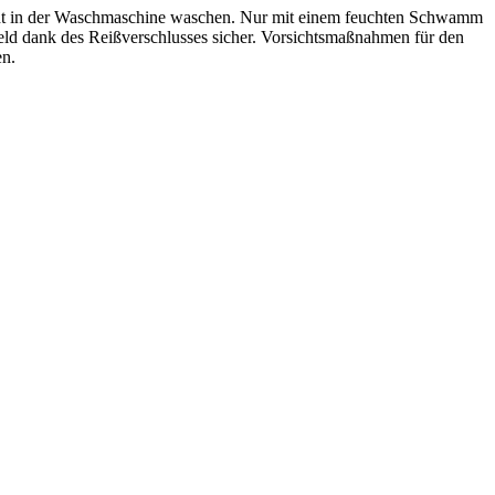
cht in der Waschmaschine waschen. Nur mit einem feuchten Schwamm
Geld dank des Reißverschlusses sicher. Vorsichtsmaßnahmen für den
en.