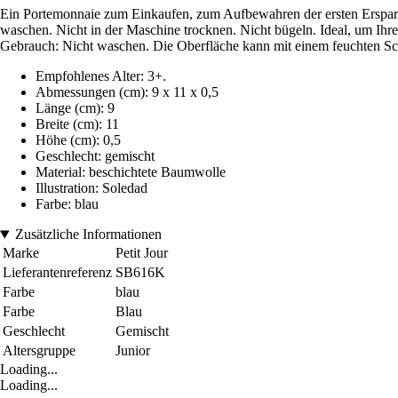
Ein Portemonnaie zum Einkaufen, zum Aufbewahren der ersten Erspar
waschen. Nicht in der Maschine trocknen. Nicht bügeln. Ideal, um Ihr
Gebrauch: Nicht waschen. Die Oberfläche kann mit einem feuchten Sc
Empfohlenes Alter: 3+.
Abmessungen (cm): 9 x 11 x 0,5
Länge (cm): 9
Breite (cm): 11
Höhe (cm): 0,5
Geschlecht: gemischt
Material: beschichtete Baumwolle
Illustration: Soledad
Farbe: blau
Zusätzliche Informationen
Marke
Petit Jour
Lieferantenreferenz
SB616K
Farbe
blau
Farbe
Blau
Geschlecht
Gemischt
Altersgruppe
Junior
Loading...
Loading...