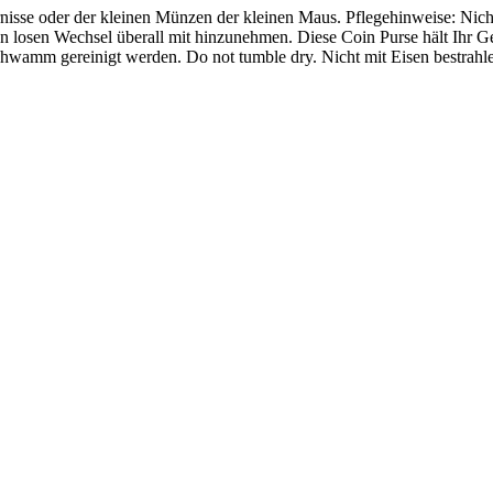
nisse oder der kleinen Münzen der kleinen Maus. Pflegehinweise: Ni
en losen Wechsel überall mit hinzunehmen. Diese Coin Purse hält Ihr 
hwamm gereinigt werden. Do not tumble dry. Nicht mit Eisen bestrahl