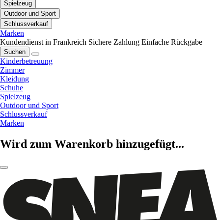
Spielzeug
Outdoor und Sport
Schlussverkauf
Marken
Kundendienst in Frankreich
Sichere Zahlung
Einfache Rückgabe
Suchen
Kinderbetreuung
Zimmer
Kleidung
Schuhe
Spielzeug
Outdoor und Sport
Schlussverkauf
Marken
Wird zum Warenkorb hinzugefügt...