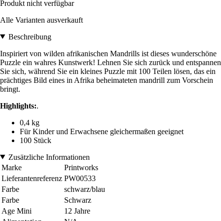
Produkt nicht verfügbar
Alle Varianten ausverkauft
Beschreibung
Inspiriert von wilden afrikanischen Mandrills ist dieses wunderschöne
Puzzle ein wahres Kunstwerk! Lehnen Sie sich zurück und entspannen
Sie sich, während Sie ein kleines Puzzle mit 100 Teilen lösen, das ein
prächtiges Bild eines in Afrika beheimateten mandrill zum Vorschein
bringt.
Highlights:
.
0,4 kg
Für Kinder und Erwachsene gleichermaßen geeignet
100 Stück
Zusätzliche Informationen
Marke
Printworks
Lieferantenreferenz
PW00533
Farbe
schwarz/blau
Farbe
Schwarz
Age Mini
12 Jahre