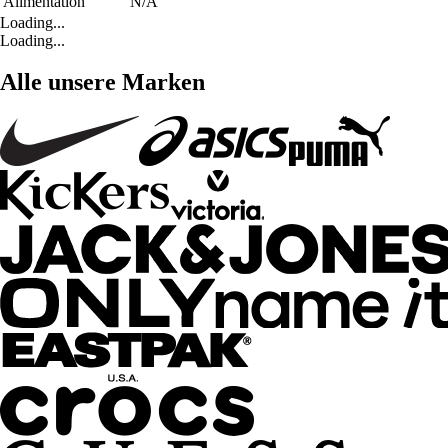
Alimentation
N/A
Loading...
Loading...
Alle unsere Marken