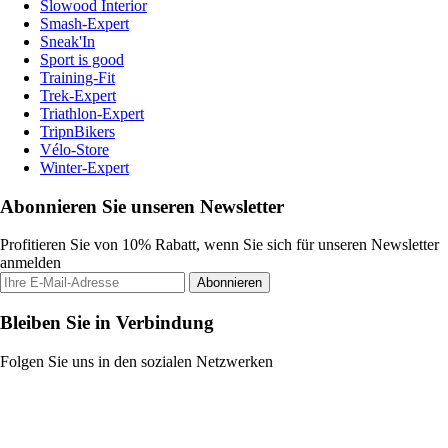
Slowood Interior
Smash-Expert
Sneak'In
Sport is good
Training-Fit
Trek-Expert
Triathlon-Expert
TripnBikers
Vélo-Store
Winter-Expert
Abonnieren Sie unseren Newsletter
Profitieren Sie von 10% Rabatt, wenn Sie sich für unseren Newsletter
anmelden
Abonnieren
Bleiben Sie in Verbindung
Folgen Sie uns in den sozialen Netzwerken