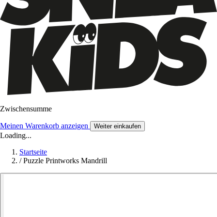
Zwischensumme
Meinen Warenkorb anzeigen
Weiter einkaufen
Loading...
Startseite
/
Puzzle Printworks Mandrill