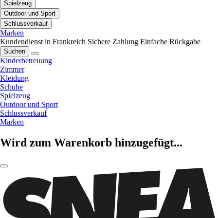
Spielzeug
Outdoor und Sport
Schlussverkauf
Marken
Kundendienst in Frankreich
Sichere Zahlung
Einfache Rückgabe
Suchen
Kinderbetreuung
Zimmer
Kleidung
Schuhe
Spielzeug
Outdoor und Sport
Schlussverkauf
Marken
Wird zum Warenkorb hinzugefügt...