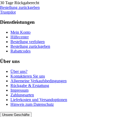
30 Tage Rückgaberecht
Bestellung zurückgeben
Trustpilot
Dienstleistungen
Mein Konto
Hilfecenter
Bestellung verfolgen
Bestellung zurückgeben
Rabattcodes
Über uns
Über uns?
Kontaktieren Sie uns
Allgemeine Verkaufsbedingungen
Rückgabe & Erstattung
Impressum
Zahlungsarten
Lieferkosten und Versandoptionen
Hinweis zum Datenschutz
Unsere Geschäfte