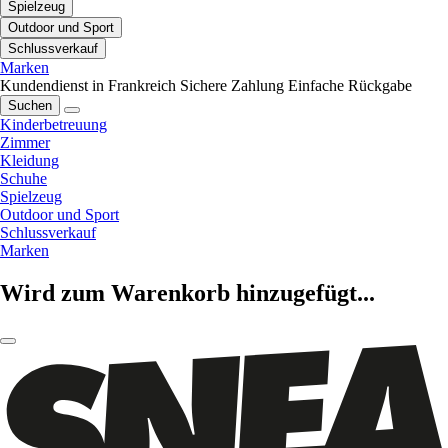
Spielzeug
Outdoor und Sport
Schlussverkauf
Marken
Kundendienst in Frankreich
Sichere Zahlung
Einfache Rückgabe
Suchen
Kinderbetreuung
Zimmer
Kleidung
Schuhe
Spielzeug
Outdoor und Sport
Schlussverkauf
Marken
Wird zum Warenkorb hinzugefügt...