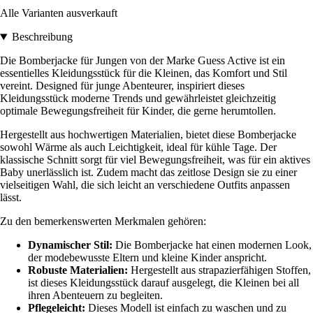
Alle Varianten ausverkauft
Beschreibung
Die Bomberjacke für Jungen von der Marke Guess Active ist ein
essentielles Kleidungsstück für die Kleinen, das Komfort und Stil
vereint. Designed für junge Abenteurer, inspiriert dieses
Kleidungsstück moderne Trends und gewährleistet gleichzeitig
optimale Bewegungsfreiheit für Kinder, die gerne herumtollen.
Hergestellt aus hochwertigen Materialien, bietet diese Bomberjacke
sowohl Wärme als auch Leichtigkeit, ideal für kühle Tage. Der
klassische Schnitt sorgt für viel Bewegungsfreiheit, was für ein aktives
Baby unerlässlich ist. Zudem macht das zeitlose Design sie zu einer
vielseitigen Wahl, die sich leicht an verschiedene Outfits anpassen
lässt.
Zu den bemerkenswerten Merkmalen gehören:
Dynamischer Stil:
Die Bomberjacke hat einen modernen Look,
der modebewusste Eltern und kleine Kinder anspricht.
Robuste Materialien:
Hergestellt aus strapazierfähigen Stoffen,
ist dieses Kleidungsstück darauf ausgelegt, die Kleinen bei all
ihren Abenteuern zu begleiten.
Pflegeleicht:
Dieses Modell ist einfach zu waschen und zu