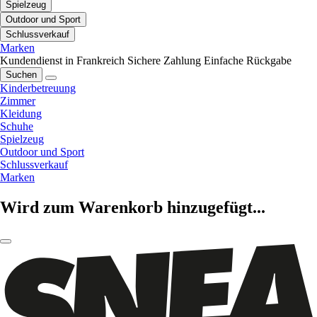
Spielzeug
Outdoor und Sport
Schlussverkauf
Marken
Kundendienst in Frankreich
Sichere Zahlung
Einfache Rückgabe
Suchen
Kinderbetreuung
Zimmer
Kleidung
Schuhe
Spielzeug
Outdoor und Sport
Schlussverkauf
Marken
Wird zum Warenkorb hinzugefügt...