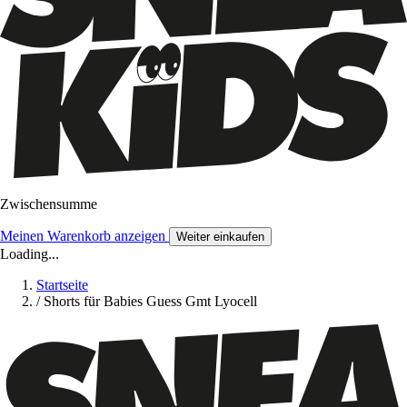
Zwischensumme
Meinen Warenkorb anzeigen
Weiter einkaufen
Loading...
Startseite
/
Shorts für Babies Guess Gmt Lyocell