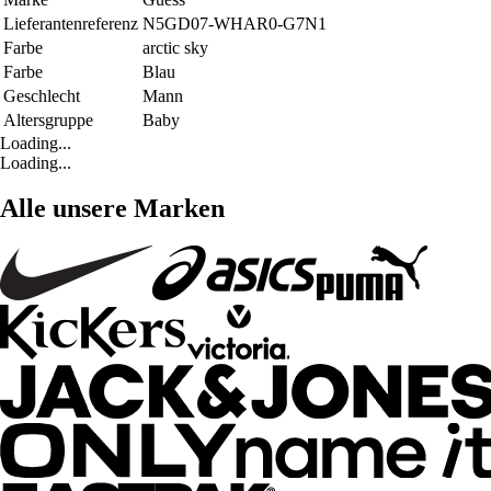
Lieferantenreferenz
N5GD07-WHAR0-G7N1
Farbe
arctic sky
Farbe
Blau
Geschlecht
Mann
Altersgruppe
Baby
Loading...
Loading...
Alle unsere Marken