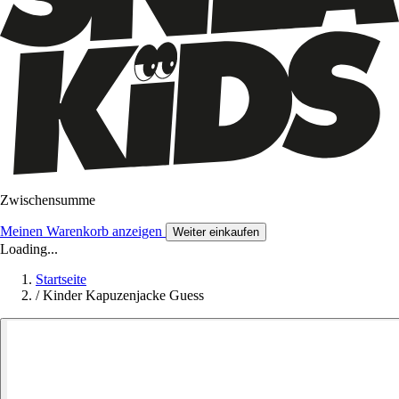
Zwischensumme
Meinen Warenkorb anzeigen
Weiter einkaufen
Loading...
Startseite
/
Kinder Kapuzenjacke Guess