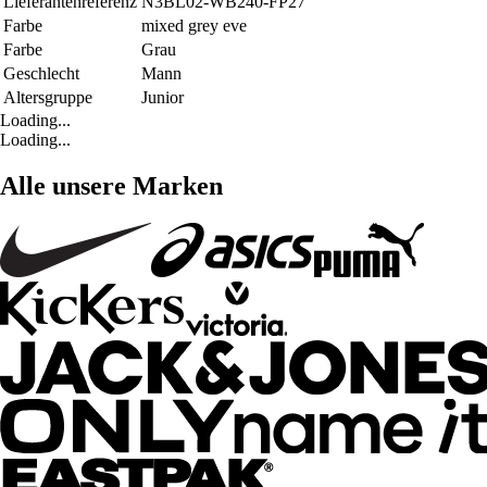
Lieferantenreferenz
N3BL02-WB240-FP27
Farbe
mixed grey eve
Farbe
Grau
Geschlecht
Mann
Altersgruppe
Junior
Loading...
Loading...
Alle unsere Marken