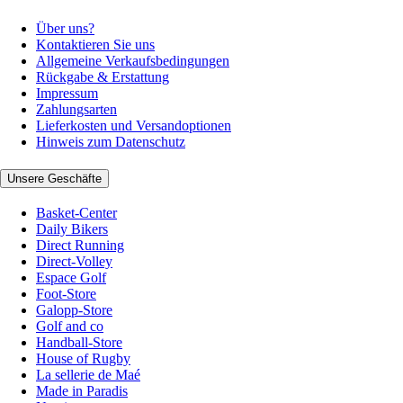
Über uns?
Kontaktieren Sie uns
Allgemeine Verkaufsbedingungen
Rückgabe & Erstattung
Impressum
Zahlungsarten
Lieferkosten und Versandoptionen
Hinweis zum Datenschutz
Unsere Geschäfte
Basket-Center
Daily Bikers
Direct Running
Direct-Volley
Espace Golf
Foot-Store
Galopp-Store
Golf and co
Handball-Store
House of Rugby
La sellerie de Maé
Made in Paradis