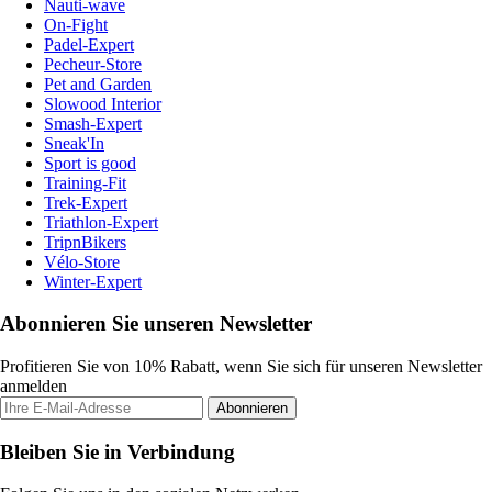
Nauti-wave
On-Fight
Padel-Expert
Pecheur-Store
Pet and Garden
Slowood Interior
Smash-Expert
Sneak'In
Sport is good
Training-Fit
Trek-Expert
Triathlon-Expert
TripnBikers
Vélo-Store
Winter-Expert
Abonnieren Sie unseren Newsletter
Profitieren Sie von 10% Rabatt, wenn Sie sich für unseren Newsletter
anmelden
Abonnieren
Bleiben Sie in Verbindung