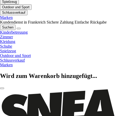
Spielzeug
Outdoor und Sport
Schlussverkauf
Marken
Kundendienst in Frankreich
Sichere Zahlung
Einfache Rückgabe
Suchen
Kinderbetreuung
Zimmer
Kleidung
Schuhe
Spielzeug
Outdoor und Sport
Schlussverkauf
Marken
Wird zum Warenkorb hinzugefügt...