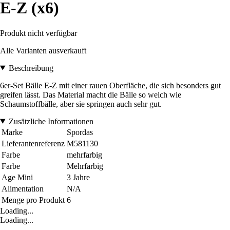
E-Z (x6)
Produkt nicht verfügbar
Alle Varianten ausverkauft
Beschreibung
6er-Set Bälle E-Z mit einer rauen Oberfläche, die sich besonders gut
greifen lässt. Das Material macht die Bälle so weich wie
Schaumstoffbälle, aber sie springen auch sehr gut.
Zusätzliche Informationen
Marke
Spordas
Lieferantenreferenz
M581130
Farbe
mehrfarbig
Farbe
Mehrfarbig
Age Mini
3 Jahre
Alimentation
N/A
Menge pro Produkt
6
Loading...
Loading...