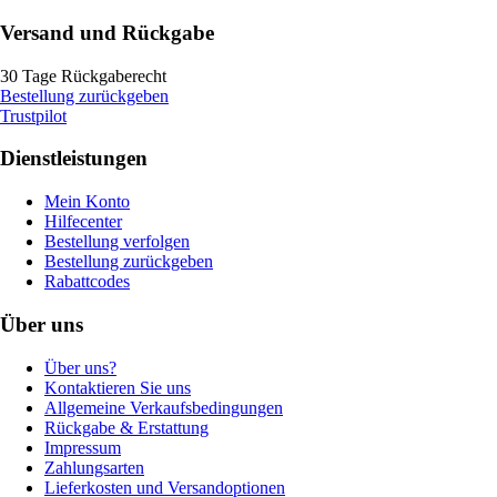
Versand und Rückgabe
30 Tage Rückgaberecht
Bestellung zurückgeben
Trustpilot
Dienstleistungen
Mein Konto
Hilfecenter
Bestellung verfolgen
Bestellung zurückgeben
Rabattcodes
Über uns
Über uns?
Kontaktieren Sie uns
Allgemeine Verkaufsbedingungen
Rückgabe & Erstattung
Impressum
Zahlungsarten
Lieferkosten und Versandoptionen