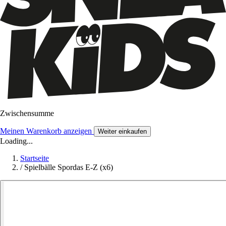
Zwischensumme
Meinen Warenkorb anzeigen
Weiter einkaufen
Loading...
Startseite
/
Spielbälle Spordas E-Z (x6)