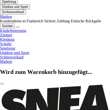
Spielzeug
Outdoor und Sport
Schlussverkauf
Marken
Kundendienst in Frankreich
Sichere Zahlung
Einfache Rückgabe
Suchen
Kinderbetreuung
Zimmer
Kleidung
Schuhe
Spielzeug
Outdoor und Sport
Schlussverkauf
Marken
Wird zum Warenkorb hinzugefügt...