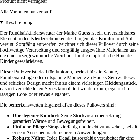
Produkt nicht verfügbar
Alle Varianten ausverkauft
Beschreibung
Der Rundhalskindersweater der Marke Guess ist ein unverzichtbares
Element in den Kleiderschränken der Jungen, das Komfort und Stil
vereint. Sorgfältig entworfen, zeichnet sich dieser Pullover durch seine
hochwertige Verarbeitung und sorgfältig ausgewählte Materialien aus,
die eine außergewöhnliche Weichheit für die empfindliche Haut der
Kinder gewährleisten.
Dieser Pullover ist ideal für Junioren, perfekt für die Schule,
Familienausflüge oder entspannte Momente zu Hause. Sein zeitloses
und schickes Design macht ihn zu einem vielseitigen Kleidungsstück,
das mit verschiedenen Styles kombiniert werden kann, egal ob im
lässigen Look oder etwas eleganter.
Die bemerkenswerten Eigenschaften dieses Pullovers sind:
Überlegener Komfort:
Seine Strickzusammensetzung
garantiert Wärme und Bewegungsfreiheit.
Einfache Pflege:
Strapazierfähig und leicht zu waschen, behält
er sein Aussehen nach mehreren Anwendungen.
Robuste Nähte:
Jedes Detail ist sorgfältig verarbeitet für eine