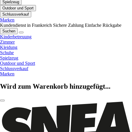
Spielzeug
Outdoor und Sport
Schlussverkauf
Marken
Kundendienst in Frankreich
Sichere Zahlung
Einfache Rückgabe
Suchen
Kinderbetreuung
Zimmer
Kleidung
Schuhe
Spielzeug
Outdoor und Sport
Schlussverkauf
Marken
Wird zum Warenkorb hinzugefügt...