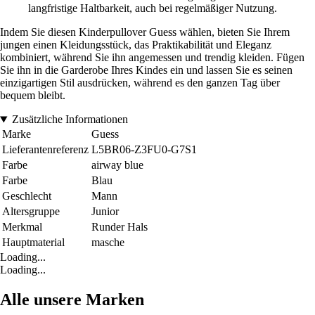
langfristige Haltbarkeit, auch bei regelmäßiger Nutzung.
Indem Sie diesen Kinderpullover Guess wählen, bieten Sie Ihrem
jungen einen Kleidungsstück, das Praktikabilität und Eleganz
kombiniert, während Sie ihn angemessen und trendig kleiden. Fügen
Sie ihn in die Garderobe Ihres Kindes ein und lassen Sie es seinen
einzigartigen Stil ausdrücken, während es den ganzen Tag über
bequem bleibt.
Zusätzliche Informationen
Marke
Guess
Lieferantenreferenz
L5BR06-Z3FU0-G7S1
Farbe
airway blue
Farbe
Blau
Geschlecht
Mann
Altersgruppe
Junior
Merkmal
Runder Hals
Hauptmaterial
masche
Loading...
Loading...
Alle unsere Marken