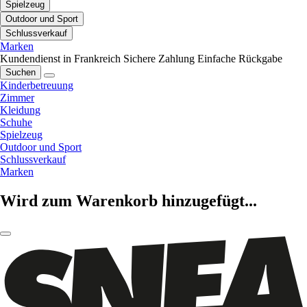
Spielzeug
Outdoor und Sport
Schlussverkauf
Marken
Kundendienst in Frankreich
Sichere Zahlung
Einfache Rückgabe
Suchen
Kinderbetreuung
Zimmer
Kleidung
Schuhe
Spielzeug
Outdoor und Sport
Schlussverkauf
Marken
Wird zum Warenkorb hinzugefügt...