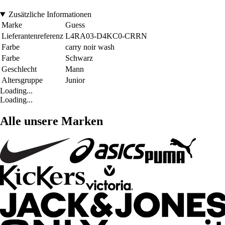
Zusätzliche Informationen
Marke
Guess
Lieferantenreferenz
L4RA03-D4KC0-CRRN
Farbe
carry noir wash
Farbe
Schwarz
Geschlecht
Mann
Altersgruppe
Junior
Loading...
Loading...
Alle unsere Marken