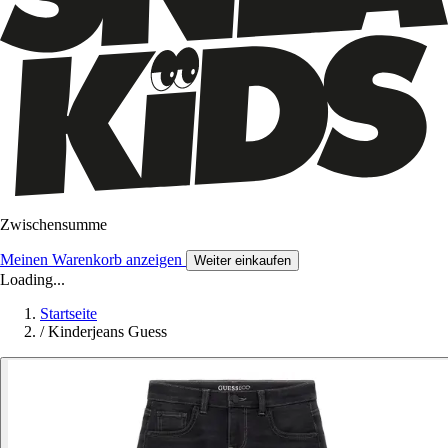
Zwischensumme
Meinen Warenkorb anzeigen
Weiter einkaufen
Loading...
Startseite
/
Kinderjeans Guess