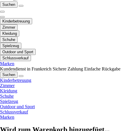
Suchen
Kinderbetreuung
Zimmer
Kleidung
Schuhe
Spielzeug
Outdoor und Sport
Schlussverkauf
Marken
Kundendienst in Frankreich
Sichere Zahlung
Einfache Rückgabe
Suchen
Kinderbetreuung
Zimmer
Kleidung
Schuhe
Spielzeug
Outdoor und Sport
Schlussverkauf
Marken
Wird zum Warenkorb hinzugefügt...