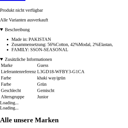
Produkt nicht verfügbar
Alle Varianten ausverkauft
Beschreibung
Made in: PAKISTAN
Zusammensetzung: 56%Cotton, 42%Modal, 2%Elastan,
FAMILY: SSON-SEASONAL
Zusätzliche Informationen
Marke
Guess
Lieferantenreferenz
L3GD18-WFBY3-G1CA
Farbe
khaki way/grün
Farbe
Grün
Geschlecht
Gemischt
Altersgruppe
Junior
Loading...
Loading...
Alle unsere Marken