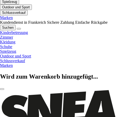
Spielzeug
Outdoor und Sport
Schlussverkauf
Marken
Kundendienst in Frankreich
Sichere Zahlung
Einfache Rückgabe
Suchen
Kinderbetreuung
Zimmer
Kleidung
Schuhe
Spielzeug
Outdoor und Sport
Schlussverkauf
Marken
Wird zum Warenkorb hinzugefügt...