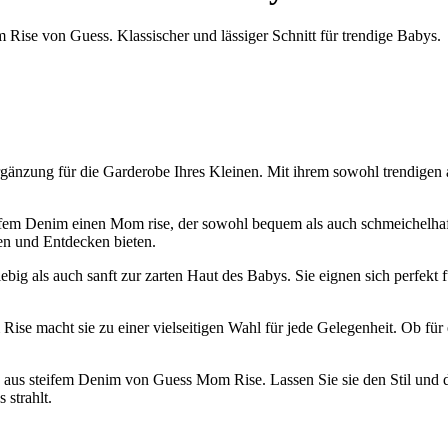
 Rise von Guess. Klassischer und lässiger Schnitt für trendige Babys.
nzung für die Garderobe Ihres Kleinen. Mit ihrem sowohl trendigen als 
em Denim einen Mom rise, der sowohl bequem als auch schmeichelhaft für
en und Entdecken bieten.
lebig als auch sanft zur zarten Haut des Babys. Sie eignen sich perfek
se macht sie zu einer vielseitigen Wahl für jede Gelegenheit. Ob für 
s aus steifem Denim von Guess Mom Rise. Lassen Sie sie den Stil und 
 strahlt.