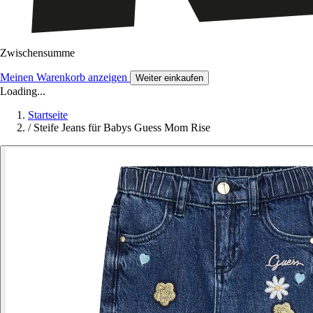
Zwischensumme
Meinen Warenkorb anzeigen
Weiter einkaufen
Loading...
Startseite
/
Steife Jeans für Babys Guess Mom Rise