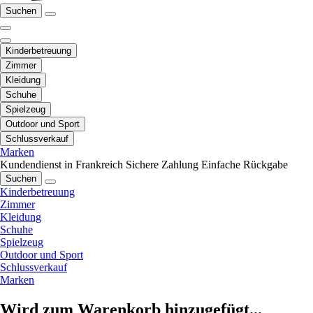
Suchen
Kinderbetreuung
Zimmer
Kleidung
Schuhe
Spielzeug
Outdoor und Sport
Schlussverkauf
Marken
Kundendienst in Frankreich
Sichere Zahlung
Einfache Rückgabe
Suchen
Kinderbetreuung
Zimmer
Kleidung
Schuhe
Spielzeug
Outdoor und Sport
Schlussverkauf
Marken
Wird zum Warenkorb hinzugefügt...