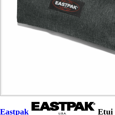
Eastpak
Etui