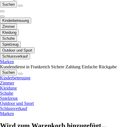
Suchen
Kinderbetreuung
Zimmer
Kleidung
Schuhe
Spielzeug
Outdoor und Sport
Schlussverkauf
Marken
Kundendienst in Frankreich
Sichere Zahlung
Einfache Rückgabe
Suchen
Kinderbetreuung
Zimmer
Kleidung
Schuhe
Spielzeug
Outdoor und Sport
Schlussverkauf
Marken
Wird zum Warenkorb hinzugefügt...