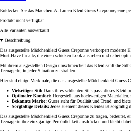
Entdecken Sie das Mädchen-A- Linien Kleid Guess Creponne, eine per
Produkt nicht verfügbar
Alle Varianten ausverkauft
Beschreibung
Das ausgestellte Mädchenkleid Guess Creponne verkörpert moderne Elega
Must-Have für alle, die einen schicken Look anstreben und dabei opt
Mit ihrem ausgestellten Design umschmeichelt das Kleid sanft die Silh
Teenagerin, in jeder Situation zu strahlen.
Hier sind einige Merkmale, die das ausgestellte Mädchenkleid Guess 
Vielseitiger Stil:
Dank ihres schlichten Stils passt dieses Kleid 
Optimaler Komfort:
Hergestellt aus hochwertigen Materialien, 
Bekannte Marke:
Guess steht für Qualität und Trend, und bietet
Sorgfältige Details:
Jedes Element dieses Kleides ist sorgfältig 
Das ausgestellte Mädchenkleid Guess Creponne zu tragen, bedeutet, e
Teenagerin ihre einzigartige Persönlichkeit ausdrücken und bleibt dabe