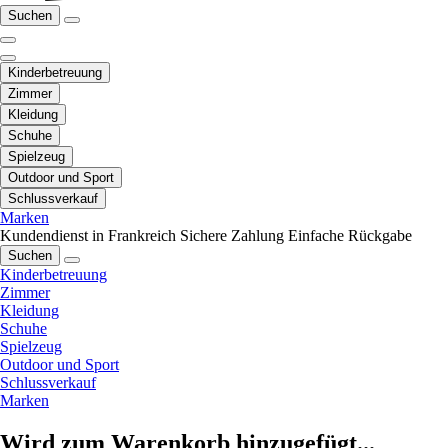
Suchen
Kinderbetreuung
Zimmer
Kleidung
Schuhe
Spielzeug
Outdoor und Sport
Schlussverkauf
Marken
Kundendienst in Frankreich
Sichere Zahlung
Einfache Rückgabe
Suchen
Kinderbetreuung
Zimmer
Kleidung
Schuhe
Spielzeug
Outdoor und Sport
Schlussverkauf
Marken
Wird zum Warenkorb hinzugefügt...