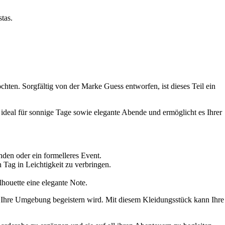
tas.
chten. Sorgfältig von der Marke Guess entworfen, ist dieses Teil ein
t ideal für sonnige Tage sowie elegante Abende und ermöglicht es Ihrer
nden oder ein formelleres Event.
 Tag in Leichtigkeit zu verbringen.
lhouette eine elegante Note.
d Ihre Umgebung begeistern wird. Mit diesem Kleidungsstück kann Ihre