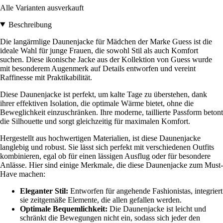
Alle Varianten ausverkauft
Beschreibung
Die langärmlige Daunenjacke für Mädchen der Marke Guess ist die
ideale Wahl für junge Frauen, die sowohl Stil als auch Komfort
suchen. Diese ikonische Jacke aus der Kollektion von Guess wurde
mit besonderem Augenmerk auf Details entworfen und vereint
Raffinesse mit Praktikabilität.
Diese Daunenjacke ist perfekt, um kalte Tage zu überstehen, dank
ihrer effektiven Isolation, die optimale Wärme bietet, ohne die
Beweglichkeit einzuschränken. Ihre moderne, taillierte Passform betont
die Silhouette und sorgt gleichzeitig für maximalen Komfort.
Hergestellt aus hochwertigen Materialien, ist diese Daunenjacke
langlebig und robust. Sie lässt sich perfekt mit verschiedenen Outfits
kombinieren, egal ob für einen lässigen Ausflug oder für besondere
Anlässe. Hier sind einige Merkmale, die diese Daunenjacke zum Must-
Have machen:
Eleganter Stil:
Entworfen für angehende Fashionistas, integriert
sie zeitgemäße Elemente, die allen gefallen werden.
Optimale Bequemlichkeit:
Die Daunenjacke ist leicht und
schränkt die Bewegungen nicht ein, sodass sich jeder den