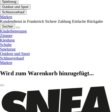
Spielzeug
Outdoor und Sport
Schlussverkauf
Marken
Kundendienst in Frankreich
Sichere Zahlung
Einfache Rückgabe
Suchen
Kinderbetreuung
Zimmer
Kleidung
Schuhe
Spielzeug
Outdoor und Sport
Schlussverkauf
Marken
Wird zum Warenkorb hinzugefügt...