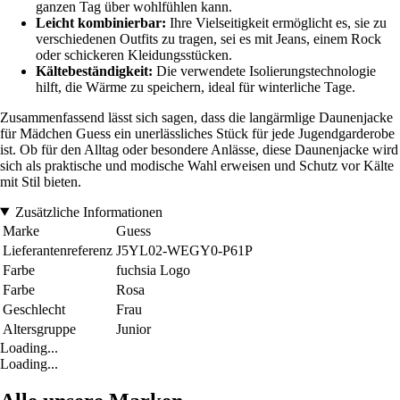
ganzen Tag über wohlfühlen kann.
Leicht kombinierbar:
Ihre Vielseitigkeit ermöglicht es, sie zu
verschiedenen Outfits zu tragen, sei es mit Jeans, einem Rock
oder schickeren Kleidungsstücken.
Kältebeständigkeit:
Die verwendete Isolierungstechnologie
hilft, die Wärme zu speichern, ideal für winterliche Tage.
Zusammenfassend lässt sich sagen, dass die langärmlige Daunenjacke
für Mädchen Guess ein unerlässliches Stück für jede Jugendgarderobe
ist. Ob für den Alltag oder besondere Anlässe, diese Daunenjacke wird
sich als praktische und modische Wahl erweisen und Schutz vor Kälte
mit Stil bieten.
Zusätzliche Informationen
Marke
Guess
Lieferantenreferenz
J5YL02-WEGY0-P61P
Farbe
fuchsia Logo
Farbe
Rosa
Geschlecht
Frau
Altersgruppe
Junior
Loading...
Loading...