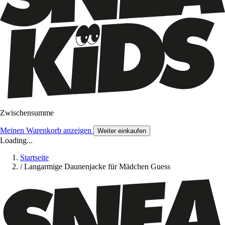
Zwischensumme
Meinen Warenkorb anzeigen
Weiter einkaufen
Loading...
Startseite
/
Langarmige Daunenjacke für Mädchen Guess