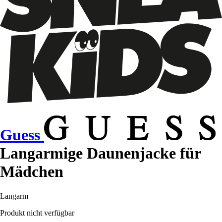
Guess
Langarmige Daunenjacke für
Mädchen
Langarm
Produkt nicht verfügbar