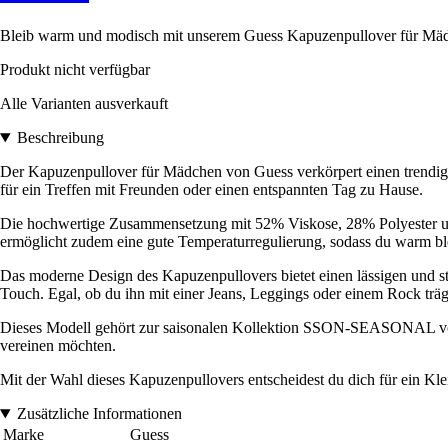
Bleib warm und modisch mit unserem Guess Kapuzenpullover für Mädch
Produkt nicht verfügbar
Alle Varianten ausverkauft
Beschreibung
Der Kapuzenpullover für Mädchen von Guess verkörpert einen trendigen S
für ein Treffen mit Freunden oder einen entspannten Tag zu Hause.
Die hochwertige Zusammensetzung mit 52% Viskose, 28% Polyester und
ermöglicht zudem eine gute Temperaturregulierung, sodass du warm ble
Das moderne Design des Kapuzenpullovers bietet einen lässigen und sty
Touch. Egal, ob du ihn mit einer Jeans, Leggings oder einem Rock träg
Dieses Modell gehört zur saisonalen Kollektion SSON-SEASONAL von Gue
vereinen möchten.
Mit der Wahl dieses Kapuzenpullovers entscheidest du dich für ein Kle
Zusätzliche Informationen
Marke
Guess