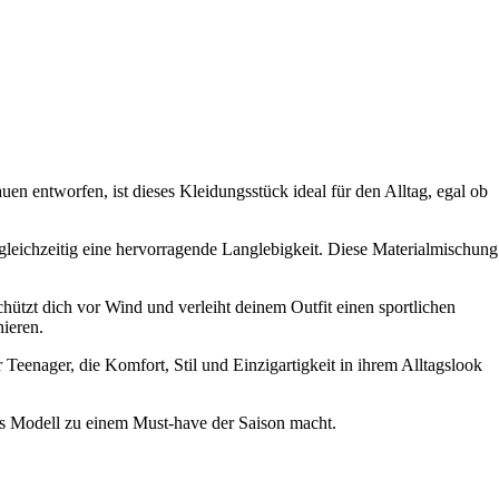
en entworfen, ist dieses Kleidungsstück ideal für den Alltag, egal ob
eichzeitig eine hervorragende Langlebigkeit. Diese Materialmischung
hützt dich vor Wind und verleiht deinem Outfit einen sportlichen
nieren.
enager, die Komfort, Stil und Einzigartigkeit in ihrem Alltagslook
ses Modell zu einem Must-have der Saison macht.