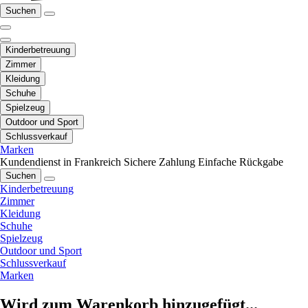
Suchen
Kinderbetreuung
Zimmer
Kleidung
Schuhe
Spielzeug
Outdoor und Sport
Schlussverkauf
Marken
Kundendienst in Frankreich
Sichere Zahlung
Einfache Rückgabe
Suchen
Kinderbetreuung
Zimmer
Kleidung
Schuhe
Spielzeug
Outdoor und Sport
Schlussverkauf
Marken
Wird zum Warenkorb hinzugefügt...