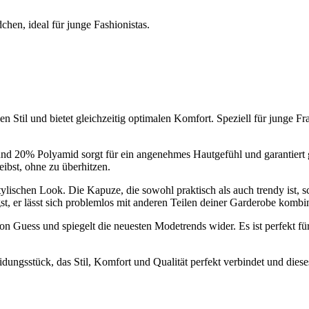
en, ideal für junge Fashionistas.
til und bietet gleichzeitig optimalen Komfort. Speziell für junge Frau
 20% Polyamid sorgt für ein angenehmes Hautgefühl und garantiert gl
ibst, ohne zu überhitzen.
lischen Look. Die Kapuze, die sowohl praktisch als auch trendy ist, sc
st, er lässt sich problemlos mit anderen Teilen deiner Garderobe kombi
ss und spiegelt die neuesten Modetrends wider. Es ist perfekt für Te
idungsstück, das Stil, Komfort und Qualität perfekt verbindet und die